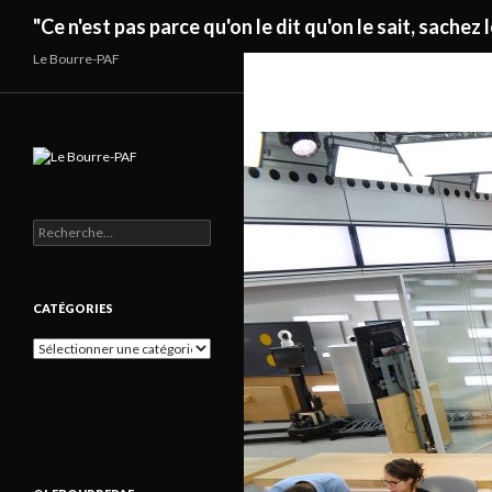
Recherche
"Ce n'est pas parce qu'on le dit qu'on le sait, sachez l
Le Bourre-PAF
Rechercher :
CATÉGORIES
Catégories