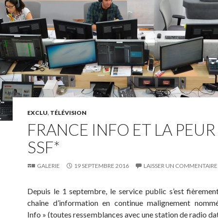
EXCLU
,
TÉLÉVISION
FRANCE INFO ET LA PEUR
SSF*
GALERIE
19 SEPTEMBRE 2016
LAISSER UN COMMENTAIRE
Depuis le 1 septembre, le service public s’est fièremen
chaîne d’information en continue malignement nomm
Info » (toutes ressemblances avec une station de radio dat