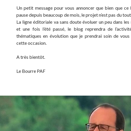
Un petit message pour vous annoncer que bien que ce 
pause depuis beaucoup de mois, le projet n’est pas du tou
La ligne éditoriale va sans doute évoluer un peu dans les
et une fois l’été passé, le blog reprendra de l’activi
thématiques en évolution que je prendrai soin de vous
cette occasion.
A très bientôt.
Le Bourre PAF