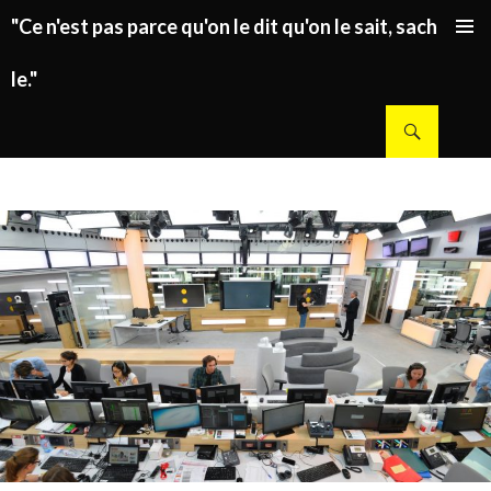
"Ce n'est pas parce qu'on le dit qu'on le sait, sachez
ALLER AU CONTENU PRINCIPAL
le."
Recherche