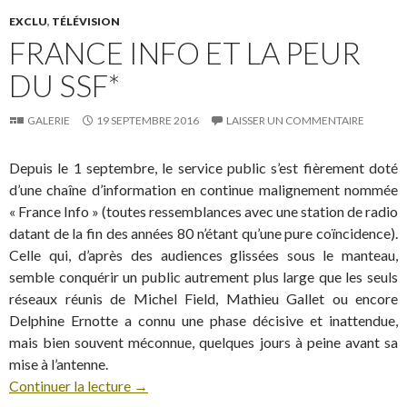
EXCLU
,
TÉLÉVISION
FRANCE INFO ET LA PEUR
DU SSF*
GALERIE
19 SEPTEMBRE 2016
LAISSER UN COMMENTAIRE
Depuis le 1 septembre, le service public s’est fièrement doté
d’une chaîne d’information en continue malignement nommée
« France Info » (toutes ressemblances avec une station de radio
datant de la fin des années 80 n’étant qu’une pure coïncidence).
Celle qui, d’après des audiences glissées sous le manteau,
semble conquérir un public autrement plus large que les seuls
réseaux réunis de Michel Field, Mathieu Gallet ou encore
Delphine Ernotte a connu une phase décisive et inattendue,
mais bien souvent méconnue, quelques jours à peine avant sa
mise à l’antenne.
Continuer la lecture
→