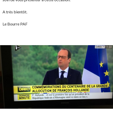
A très bientôt.
Le Bourre PAF