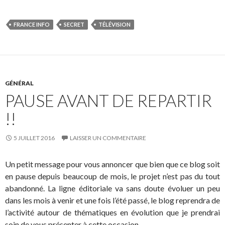
FRANCE INFO
SECRET
TÉLÉVISION
GÉNÉRAL
PAUSE AVANT DE REPARTIR
!!
5 JUILLET 2016
LAISSER UN COMMENTAIRE
Un petit message pour vous annoncer que bien que ce blog soit
en pause depuis beaucoup de mois, le projet n’est pas du tout
abandonné. La ligne éditoriale va sans doute évoluer un peu
dans les mois à venir et une fois l’été passé, le blog reprendra de
l’activité autour de thématiques en évolution que je prendrai
soin de vous présenter à cette occasion.