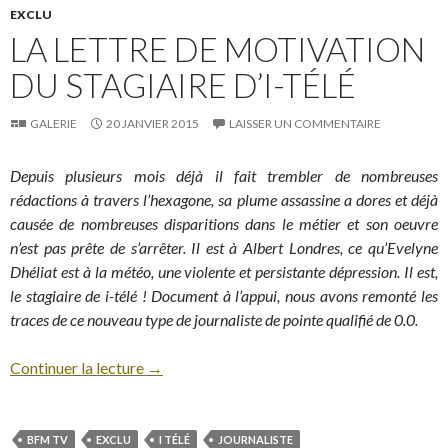
EXCLU
LA LETTRE DE MOTIVATION
DU STAGIAIRE D’I-TÉLÉ
GALERIE
20 JANVIER 2015
LAISSER UN COMMENTAIRE
Depuis plusieurs mois déjà il fait trembler de nombreuses
rédactions à travers l’hexagone, sa plume assassine a dores et déjà
causée de nombreuses disparitions dans le métier et son oeuvre
n’est pas prête de s’arrêter. Il est à Albert Londres, ce qu’Evelyne
Dhéliat est à la météo, une violente et persistante dépression. Il est,
le stagiaire de i-télé ! Document à l’appui, nous avons remonté les
traces de ce nouveau type de journaliste de pointe qualifié de 0.0.
Continuer la lecture
→
BFM TV
EXCLU
I TÉLÉ
JOURNALISTE