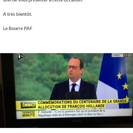
A très bientôt.
Le Bourre PAF