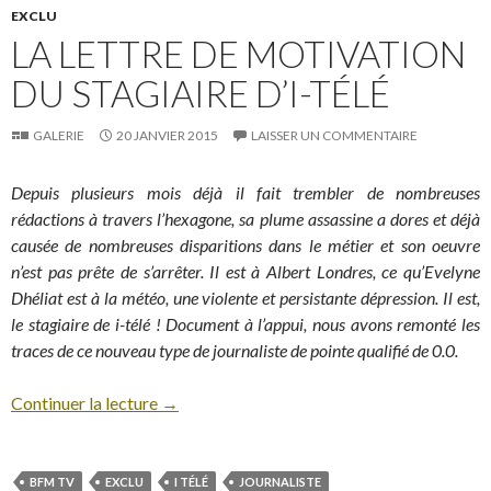
EXCLU
LA LETTRE DE MOTIVATION
DU STAGIAIRE D’I-TÉLÉ
GALERIE
20 JANVIER 2015
LAISSER UN COMMENTAIRE
Depuis plusieurs mois déjà il fait trembler de nombreuses
rédactions à travers l’hexagone, sa plume assassine a dores et déjà
causée de nombreuses disparitions dans le métier et son oeuvre
n’est pas prête de s’arrêter. Il est à Albert Londres, ce qu’Evelyne
Dhéliat est à la météo, une violente et persistante dépression. Il est,
le stagiaire de i-télé ! Document à l’appui, nous avons remonté les
traces de ce nouveau type de journaliste de pointe qualifié de 0.0.
Continuer la lecture
→
BFM TV
EXCLU
I TÉLÉ
JOURNALISTE