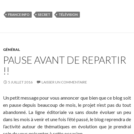
FRANCE INFO
SECRET
TÉLÉVISION
GÉNÉRAL
PAUSE AVANT DE REPARTIR
!!
5 JUILLET 2016
LAISSER UN COMMENTAIRE
Un petit message pour vous annoncer que bien que ce blog soit
en pause depuis beaucoup de mois, le projet n’est pas du tout
abandonné. La ligne éditoriale va sans doute évoluer un peu
dans les mois à venir et une fois l’été passé, le blog reprendra de
l’activité autour de thématiques en évolution que je prendrai
soin de vous présenter à cette occasion.