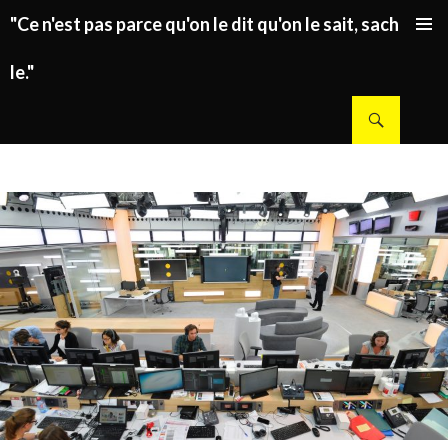
"Ce n'est pas parce qu'on le dit qu'on le sait, sachez
ALLER AU CONTENU PRINCIPAL
le."
Recherche