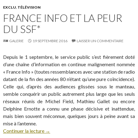
EXCLU
,
TÉLÉVISION
FRANCE INFO ET LA PEUR
DU SSF*
GALERIE
19 SEPTEMBRE 2016
LAISSER UN COMMENTAIRE
Depuis le 1 septembre, le service public s’est fièrement doté
d’une chaîne d’information en continue malignement nommée
« France Info » (toutes ressemblances avec une station de radio
datant de la fin des années 80 n’étant qu’une pure coïncidence).
Celle qui, d’après des audiences glissées sous le manteau,
semble conquérir un public autrement plus large que les seuls
réseaux réunis de Michel Field, Mathieu Gallet ou encore
Delphine Ernotte a connu une phase décisive et inattendue,
mais bien souvent méconnue, quelques jours à peine avant sa
mise à l’antenne.
Continuer la lecture
→