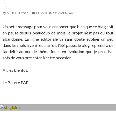
!!
5 JUILLET 2016
LAISSER UN COMMENTAIRE
Un petit message pour vous annoncer que bien que ce blog soit
en pause depuis beaucoup de mois, le projet n’est pas du tout
abandonné. La ligne éditoriale va sans doute évoluer un peu
dans les mois à venir et une fois l’été passé, le blog reprendra de
l’activité autour de thématiques en évolution que je prendrai
soin de vous présenter à cette occasion.
A très bientôt.
Le Bourre PAF