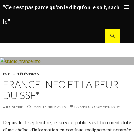
"Ce n'est pas parce qu'on le dit qu'on le sait, sachez
ALLER AU CONTENU PRINCIPAL
le."
Recherche
EXCLU
,
TÉLÉVISION
FRANCE INFO ET LA PEUR
DU SSF*
GALERIE
19 SEPTEMBRE 2016
LAISSER UN COMMENTAIRE
Depuis le 1 septembre, le service public s’est fièrement doté
d’une chaîne d’information en continue malignement nommée