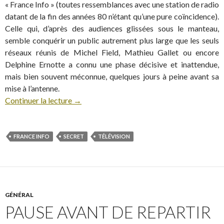
« France Info » (toutes ressemblances avec une station de radio
datant de la fin des années 80 n’étant qu’une pure coïncidence).
Celle qui, d’après des audiences glissées sous le manteau,
semble conquérir un public autrement plus large que les seuls
réseaux réunis de Michel Field, Mathieu Gallet ou encore
Delphine Ernotte a connu une phase décisive et inattendue,
mais bien souvent méconnue, quelques jours à peine avant sa
mise à l’antenne.
Continuer la lecture
→
FRANCE INFO
SECRET
TÉLÉVISION
GÉNÉRAL
PAUSE AVANT DE REPARTIR