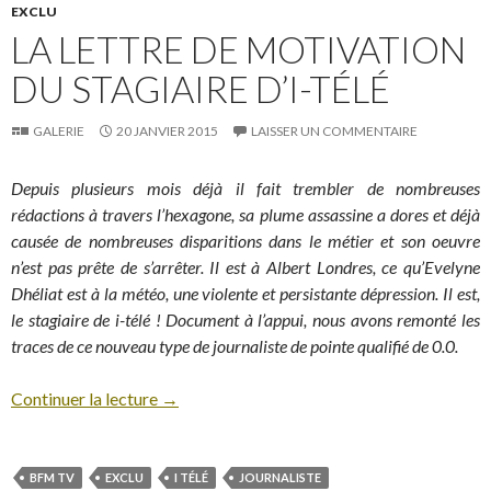
EXCLU
LA LETTRE DE MOTIVATION
DU STAGIAIRE D’I-TÉLÉ
GALERIE
20 JANVIER 2015
LAISSER UN COMMENTAIRE
Depuis plusieurs mois déjà il fait trembler de nombreuses
rédactions à travers l’hexagone, sa plume assassine a dores et déjà
causée de nombreuses disparitions dans le métier et son oeuvre
n’est pas prête de s’arrêter. Il est à Albert Londres, ce qu’Evelyne
Dhéliat est à la météo, une violente et persistante dépression. Il est,
le stagiaire de i-télé ! Document à l’appui, nous avons remonté les
traces de ce nouveau type de journaliste de pointe qualifié de 0.0.
Continuer la lecture
→
BFM TV
EXCLU
I TÉLÉ
JOURNALISTE