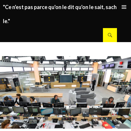
"Ce n'est pas parce qu'on le dit qu'on le sait, sachez
ALLER AU CONTENU PRINCIPAL
le."
Recherche