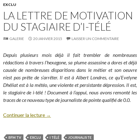
EXCLU
LA LETTRE DE MOTIVATION
DU STAGIAIRE D’I-TÉLÉ
GALERIE
20 JANVIER 2015
LAISSER UN COMMENTAIRE
Depuis plusieurs mois déjà il fait trembler de nombreuses
rédactions à travers l’hexagone, sa plume assassine a dores et déjà
causée de nombreuses disparitions dans le métier et son oeuvre
n’est pas prête de s’arrêter. Il est à Albert Londres, ce qu’Evelyne
Dhéliat est à la météo, une violente et persistante dépression. Il est,
le stagiaire de i-télé ! Document à l’appui, nous avons remonté les
traces de ce nouveau type de journaliste de pointe qualifié de 0.0.
Continuer la lecture
→
BFM TV
EXCLU
I TÉLÉ
JOURNALISTE