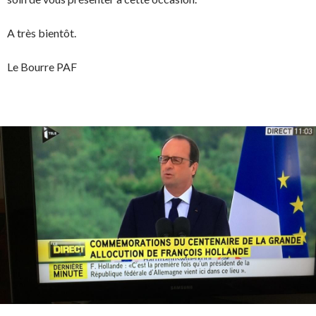
A très bientôt.
Le Bourre PAF