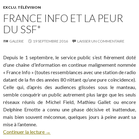
EXCLU
,
TÉLÉVISION
FRANCE INFO ET LA PEUR
DU SSF*
GALERIE
19 SEPTEMBRE 2016
LAISSER UN COMMENTAIRE
Depuis le 1 septembre, le service public s’est fièrement doté
d’une chaîne d’information en continue malignement nommée
« France Info » (toutes ressemblances avec une station de radio
datant de la fin des années 80 n’étant qu’une pure coïncidence).
Celle qui, d’après des audiences glissées sous le manteau,
semble conquérir un public autrement plus large que les seuls
réseaux réunis de Michel Field, Mathieu Gallet ou encore
Delphine Ernotte a connu une phase décisive et inattendue,
mais bien souvent méconnue, quelques jours à peine avant sa
mise à l’antenne.
Continuer la lecture
→