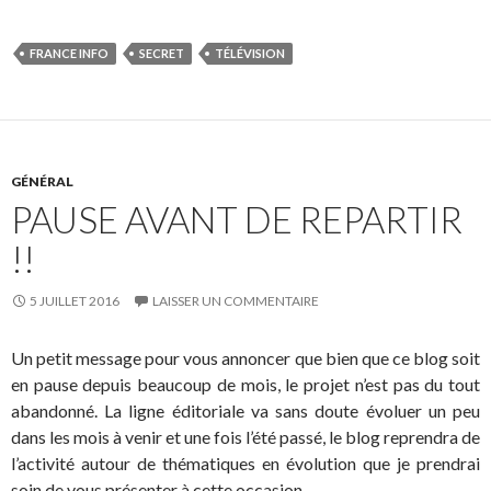
FRANCE INFO
SECRET
TÉLÉVISION
GÉNÉRAL
PAUSE AVANT DE REPARTIR
!!
5 JUILLET 2016
LAISSER UN COMMENTAIRE
Un petit message pour vous annoncer que bien que ce blog soit
en pause depuis beaucoup de mois, le projet n’est pas du tout
abandonné. La ligne éditoriale va sans doute évoluer un peu
dans les mois à venir et une fois l’été passé, le blog reprendra de
l’activité autour de thématiques en évolution que je prendrai
soin de vous présenter à cette occasion.