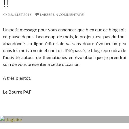
!!
5 JUILLET 2016
LAISSER UN COMMENTAIRE
Un petit message pour vous annoncer que bien que ce blog soit
en pause depuis beaucoup de mois, le projet n’est pas du tout
abandonné. La ligne éditoriale va sans doute évoluer un peu
dans les mois à venir et une fois l’été passé, le blog reprendra de
l’activité autour de thématiques en évolution que je prendrai
soin de vous présenter à cette occasion.
A très bientôt.
Le Bourre PAF