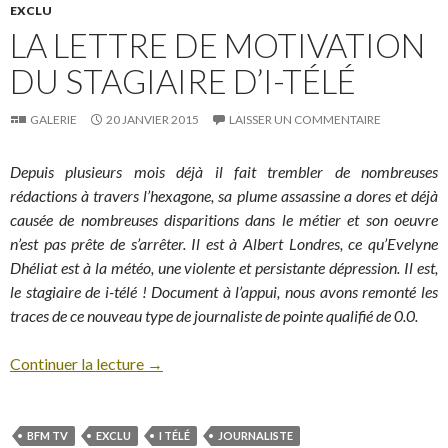
EXCLU
LA LETTRE DE MOTIVATION
DU STAGIAIRE D’I-TÉLÉ
GALERIE
20 JANVIER 2015
LAISSER UN COMMENTAIRE
Depuis plusieurs mois déjà il fait trembler de nombreuses
rédactions à travers l’hexagone, sa plume assassine a dores et déjà
causée de nombreuses disparitions dans le métier et son oeuvre
n’est pas prête de s’arrêter. Il est à Albert Londres, ce qu’Evelyne
Dhéliat est à la météo, une violente et persistante dépression. Il est,
le stagiaire de i-télé ! Document à l’appui, nous avons remonté les
traces de ce nouveau type de journaliste de pointe qualifié de 0.0.
Continuer la lecture
→
BFM TV
EXCLU
I TÉLÉ
JOURNALISTE