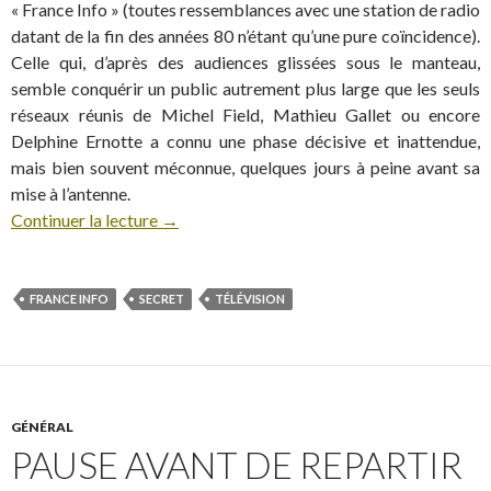
« France Info » (toutes ressemblances avec une station de radio
datant de la fin des années 80 n’étant qu’une pure coïncidence).
Celle qui, d’après des audiences glissées sous le manteau,
semble conquérir un public autrement plus large que les seuls
réseaux réunis de Michel Field, Mathieu Gallet ou encore
Delphine Ernotte a connu une phase décisive et inattendue,
mais bien souvent méconnue, quelques jours à peine avant sa
mise à l’antenne.
Continuer la lecture
→
FRANCE INFO
SECRET
TÉLÉVISION
GÉNÉRAL
PAUSE AVANT DE REPARTIR