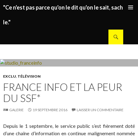
"Ce n'est pas parce qu'on le dit qu'on le sait, sachez
ALLER AU CONTENU PRINCIPAL
le."
Recherche
EXCLU
,
TÉLÉVISION
FRANCE INFO ET LA PEUR
DU SSF*
GALERIE
19 SEPTEMBRE 2016
LAISSER UN COMMENTAIRE
Depuis le 1 septembre, le service public s’est fièrement doté
d’une chaîne d’information en continue malignement nommée