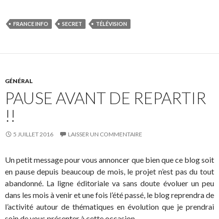
FRANCE INFO
SECRET
TÉLÉVISION
GÉNÉRAL
PAUSE AVANT DE REPARTIR
!!
5 JUILLET 2016
LAISSER UN COMMENTAIRE
Un petit message pour vous annoncer que bien que ce blog soit
en pause depuis beaucoup de mois, le projet n’est pas du tout
abandonné. La ligne éditoriale va sans doute évoluer un peu
dans les mois à venir et une fois l’été passé, le blog reprendra de
l’activité autour de thématiques en évolution que je prendrai
soin de vous présenter à cette occasion.