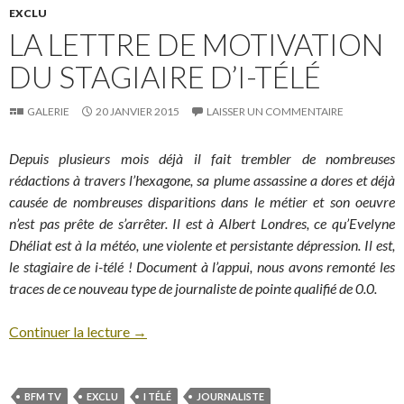
EXCLU
LA LETTRE DE MOTIVATION
DU STAGIAIRE D’I-TÉLÉ
GALERIE
20 JANVIER 2015
LAISSER UN COMMENTAIRE
Depuis plusieurs mois déjà il fait trembler de nombreuses
rédactions à travers l’hexagone, sa plume assassine a dores et déjà
causée de nombreuses disparitions dans le métier et son oeuvre
n’est pas prête de s’arrêter. Il est à Albert Londres, ce qu’Evelyne
Dhéliat est à la météo, une violente et persistante dépression. Il est,
le stagiaire de i-télé ! Document à l’appui, nous avons remonté les
traces de ce nouveau type de journaliste de pointe qualifié de 0.0.
Continuer la lecture
→
BFM TV
EXCLU
I TÉLÉ
JOURNALISTE