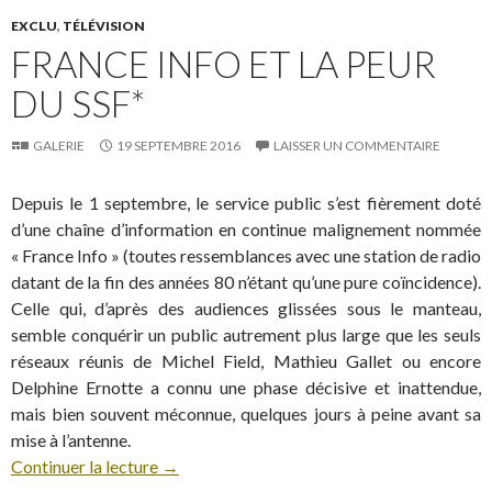
EXCLU
,
TÉLÉVISION
FRANCE INFO ET LA PEUR
DU SSF*
GALERIE
19 SEPTEMBRE 2016
LAISSER UN COMMENTAIRE
Depuis le 1 septembre, le service public s’est fièrement doté
d’une chaîne d’information en continue malignement nommée
« France Info » (toutes ressemblances avec une station de radio
datant de la fin des années 80 n’étant qu’une pure coïncidence).
Celle qui, d’après des audiences glissées sous le manteau,
semble conquérir un public autrement plus large que les seuls
réseaux réunis de Michel Field, Mathieu Gallet ou encore
Delphine Ernotte a connu une phase décisive et inattendue,
mais bien souvent méconnue, quelques jours à peine avant sa
mise à l’antenne.
Continuer la lecture
→