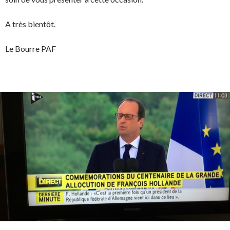
A très bientôt.
Le Bourre PAF