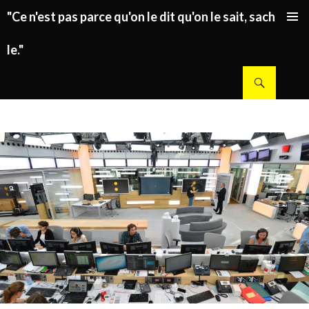
"Ce n'est pas parce qu'on le dit qu'on le sait, sachez
ALLER AU CONTENU PRINCIPAL
le."
Recherche