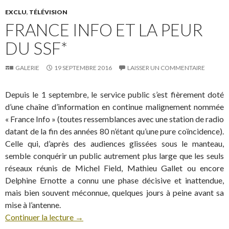
EXCLU
,
TÉLÉVISION
FRANCE INFO ET LA PEUR
DU SSF*
GALERIE
19 SEPTEMBRE 2016
LAISSER UN COMMENTAIRE
Depuis le 1 septembre, le service public s’est fièrement doté
d’une chaîne d’information en continue malignement nommée
« France Info » (toutes ressemblances avec une station de radio
datant de la fin des années 80 n’étant qu’une pure coïncidence).
Celle qui, d’après des audiences glissées sous le manteau,
semble conquérir un public autrement plus large que les seuls
réseaux réunis de Michel Field, Mathieu Gallet ou encore
Delphine Ernotte a connu une phase décisive et inattendue,
mais bien souvent méconnue, quelques jours à peine avant sa
mise à l’antenne.
Continuer la lecture
→