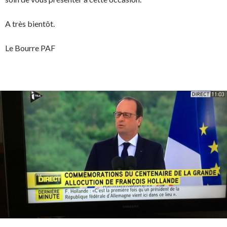
A très bientôt.
Le Bourre PAF