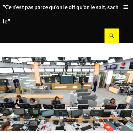
"Ce n'est pas parce qu'on le dit qu'on le sait, sachez
ALLER AU CONTENU PRINCIPAL
le."
Recherche