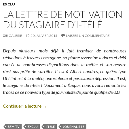
EXCLU
LA LETTRE DE MOTIVATION
DU STAGIAIRE D’I-TÉLÉ
GALERIE
20 JANVIER 2015
LAISSER UN COMMENTAIRE
Depuis plusieurs mois déjà il fait trembler de nombreuses
rédactions à travers l’hexagone, sa plume assassine a dores et déjà
causée de nombreuses disparitions dans le métier et son oeuvre
n’est pas prête de s’arrêter. Il est à Albert Londres, ce qu’Evelyne
Dhéliat est à la météo, une violente et persistante dépression. Il est,
le stagiaire de i-télé ! Document à l’appui, nous avons remonté les
traces de ce nouveau type de journaliste de pointe qualifié de 0.0.
Continuer la lecture
→
BFM TV
EXCLU
I TÉLÉ
JOURNALISTE