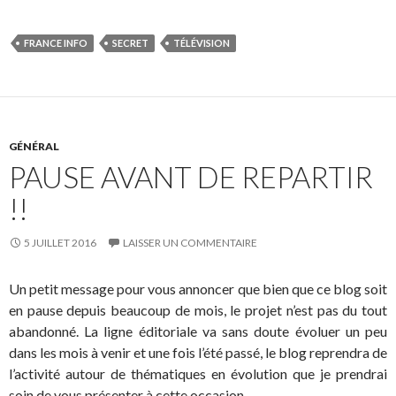
FRANCE INFO
SECRET
TÉLÉVISION
GÉNÉRAL
PAUSE AVANT DE REPARTIR
!!
5 JUILLET 2016
LAISSER UN COMMENTAIRE
Un petit message pour vous annoncer que bien que ce blog soit
en pause depuis beaucoup de mois, le projet n’est pas du tout
abandonné. La ligne éditoriale va sans doute évoluer un peu
dans les mois à venir et une fois l’été passé, le blog reprendra de
l’activité autour de thématiques en évolution que je prendrai
soin de vous présenter à cette occasion.