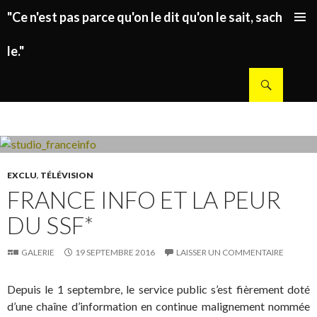
"Ce n'est pas parce qu'on le dit qu'on le sait, sachez
ALLER AU CONTENU PRINCIPAL
le."
Recherche
EXCLU
,
TÉLÉVISION
FRANCE INFO ET LA PEUR
DU SSF*
GALERIE
19 SEPTEMBRE 2016
LAISSER UN COMMENTAIRE
Depuis le 1 septembre, le service public s’est fièrement doté
d’une chaîne d’information en continue malignement nommée