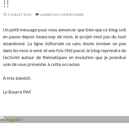
!!
5 JUILLET 2016
LAISSER UN COMMENTAIRE
Un petit message pour vous annoncer que bien que ce blog soit
en pause depuis beaucoup de mois, le projet n’est pas du tout
abandonné. La ligne éditoriale va sans doute évoluer un peu
dans les mois à venir et une fois l’été passé, le blog reprendra de
l’activité autour de thématiques en évolution que je prendrai
soin de vous présenter à cette occasion.
A très bientôt.
Le Bourre PAF