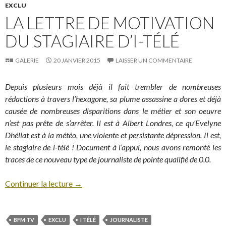
EXCLU
LA LETTRE DE MOTIVATION
DU STAGIAIRE D’I-TÉLÉ
GALERIE
20 JANVIER 2015
LAISSER UN COMMENTAIRE
Depuis plusieurs mois déjà il fait trembler de nombreuses
rédactions à travers l’hexagone, sa plume assassine a dores et déjà
causée de nombreuses disparitions dans le métier et son oeuvre
n’est pas prête de s’arrêter. Il est à Albert Londres, ce qu’Evelyne
Dhéliat est à la météo, une violente et persistante dépression. Il est,
le stagiaire de i-télé ! Document à l’appui, nous avons remonté les
traces de ce nouveau type de journaliste de pointe qualifié de 0.0.
Continuer la lecture
→
BFM TV
EXCLU
I TÉLÉ
JOURNALISTE