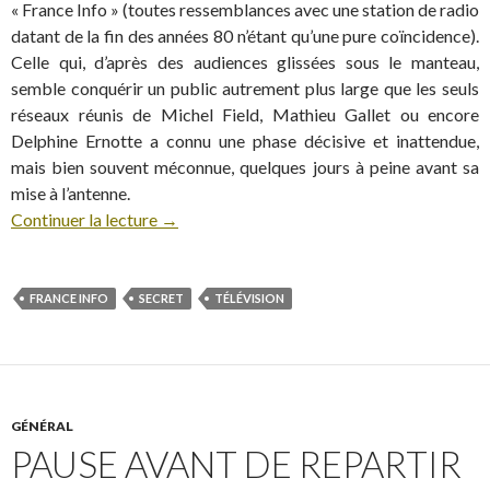
« France Info » (toutes ressemblances avec une station de radio
datant de la fin des années 80 n’étant qu’une pure coïncidence).
Celle qui, d’après des audiences glissées sous le manteau,
semble conquérir un public autrement plus large que les seuls
réseaux réunis de Michel Field, Mathieu Gallet ou encore
Delphine Ernotte a connu une phase décisive et inattendue,
mais bien souvent méconnue, quelques jours à peine avant sa
mise à l’antenne.
Continuer la lecture
→
FRANCE INFO
SECRET
TÉLÉVISION
GÉNÉRAL
PAUSE AVANT DE REPARTIR