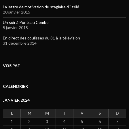
La lettre de motivation du stagiaire d’i-télé
20 janvier 2015
Un soir à Ponteau Combo
5 janvier 2015
En direct des coulisses du 31 à la télévision
31 décembre 2014
VOS PAF
CALENDRIER
JANVIER 2024
L
M
M
J
V
S
D
1
2
3
4
5
6
7