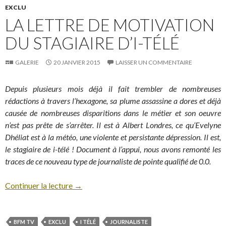
EXCLU
LA LETTRE DE MOTIVATION
DU STAGIAIRE D’I-TÉLÉ
GALERIE
20 JANVIER 2015
LAISSER UN COMMENTAIRE
Depuis plusieurs mois déjà il fait trembler de nombreuses
rédactions à travers l’hexagone, sa plume assassine a dores et déjà
causée de nombreuses disparitions dans le métier et son oeuvre
n’est pas prête de s’arrêter. Il est à Albert Londres, ce qu’Evelyne
Dhéliat est à la météo, une violente et persistante dépression. Il est,
le stagiaire de i-télé ! Document à l’appui, nous avons remonté les
traces de ce nouveau type de journaliste de pointe qualifié de 0.0.
Continuer la lecture
→
BFM TV
EXCLU
I TÉLÉ
JOURNALISTE