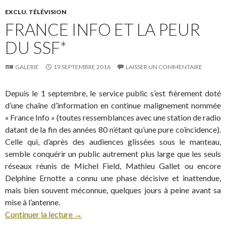
EXCLU
,
TÉLÉVISION
FRANCE INFO ET LA PEUR
DU SSF*
GALERIE
19 SEPTEMBRE 2016
LAISSER UN COMMENTAIRE
Depuis le 1 septembre, le service public s’est fièrement doté
d’une chaîne d’information en continue malignement nommée
« France Info » (toutes ressemblances avec une station de radio
datant de la fin des années 80 n’étant qu’une pure coïncidence).
Celle qui, d’après des audiences glissées sous le manteau,
semble conquérir un public autrement plus large que les seuls
réseaux réunis de Michel Field, Mathieu Gallet ou encore
Delphine Ernotte a connu une phase décisive et inattendue,
mais bien souvent méconnue, quelques jours à peine avant sa
mise à l’antenne.
Continuer la lecture
→