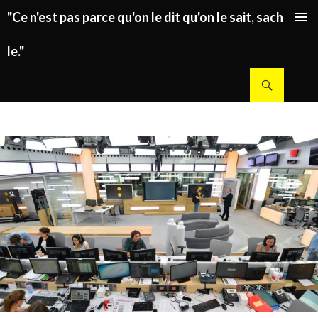
"Ce n'est pas parce qu'on le dit qu'on le sait, sachez
ALLER AU CONTENU PRINCIPAL
le."
Recherche