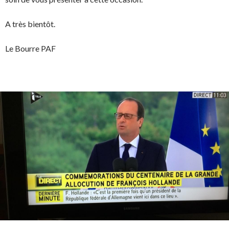
A très bientôt.
Le Bourre PAF