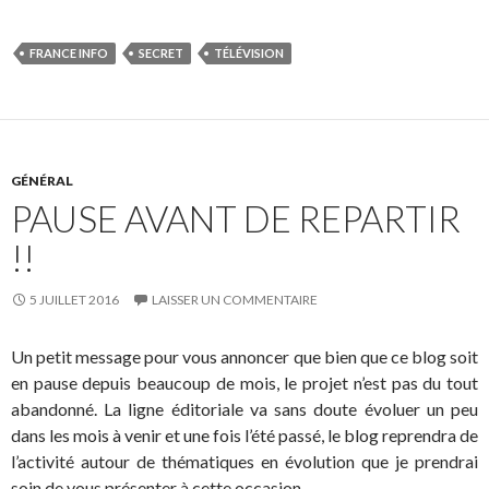
FRANCE INFO
SECRET
TÉLÉVISION
GÉNÉRAL
PAUSE AVANT DE REPARTIR
!!
5 JUILLET 2016
LAISSER UN COMMENTAIRE
Un petit message pour vous annoncer que bien que ce blog soit
en pause depuis beaucoup de mois, le projet n’est pas du tout
abandonné. La ligne éditoriale va sans doute évoluer un peu
dans les mois à venir et une fois l’été passé, le blog reprendra de
l’activité autour de thématiques en évolution que je prendrai
soin de vous présenter à cette occasion.