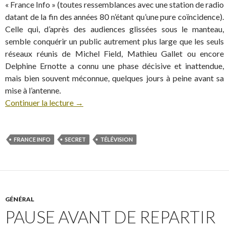
« France Info » (toutes ressemblances avec une station de radio
datant de la fin des années 80 n’étant qu’une pure coïncidence).
Celle qui, d’après des audiences glissées sous le manteau,
semble conquérir un public autrement plus large que les seuls
réseaux réunis de Michel Field, Mathieu Gallet ou encore
Delphine Ernotte a connu une phase décisive et inattendue,
mais bien souvent méconnue, quelques jours à peine avant sa
mise à l’antenne.
Continuer la lecture
→
FRANCE INFO
SECRET
TÉLÉVISION
GÉNÉRAL
PAUSE AVANT DE REPARTIR