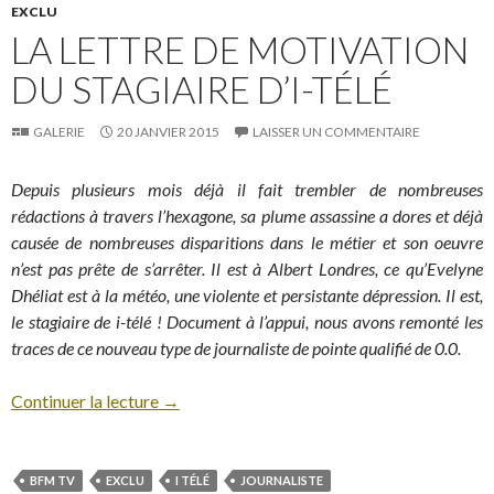
EXCLU
LA LETTRE DE MOTIVATION
DU STAGIAIRE D’I-TÉLÉ
GALERIE
20 JANVIER 2015
LAISSER UN COMMENTAIRE
Depuis plusieurs mois déjà il fait trembler de nombreuses
rédactions à travers l’hexagone, sa plume assassine a dores et déjà
causée de nombreuses disparitions dans le métier et son oeuvre
n’est pas prête de s’arrêter. Il est à Albert Londres, ce qu’Evelyne
Dhéliat est à la météo, une violente et persistante dépression. Il est,
le stagiaire de i-télé ! Document à l’appui, nous avons remonté les
traces de ce nouveau type de journaliste de pointe qualifié de 0.0.
Continuer la lecture
→
BFM TV
EXCLU
I TÉLÉ
JOURNALISTE