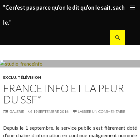
"Ce n'est pas parce qu'on le dit qu'on le sait, sachez
ALLER AU CONTENU PRINCIPAL
le."
Recherche
EXCLU
,
TÉLÉVISION
FRANCE INFO ET LA PEUR
DU SSF*
GALERIE
19 SEPTEMBRE 2016
LAISSER UN COMMENTAIRE
Depuis le 1 septembre, le service public s’est fièrement doté
d’une chaîne d’information en continue malignement nommée