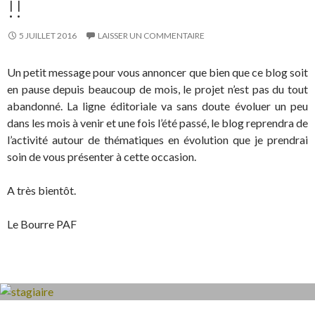
!!
5 JUILLET 2016
LAISSER UN COMMENTAIRE
Un petit message pour vous annoncer que bien que ce blog soit
en pause depuis beaucoup de mois, le projet n’est pas du tout
abandonné. La ligne éditoriale va sans doute évoluer un peu
dans les mois à venir et une fois l’été passé, le blog reprendra de
l’activité autour de thématiques en évolution que je prendrai
soin de vous présenter à cette occasion.
A très bientôt.
Le Bourre PAF