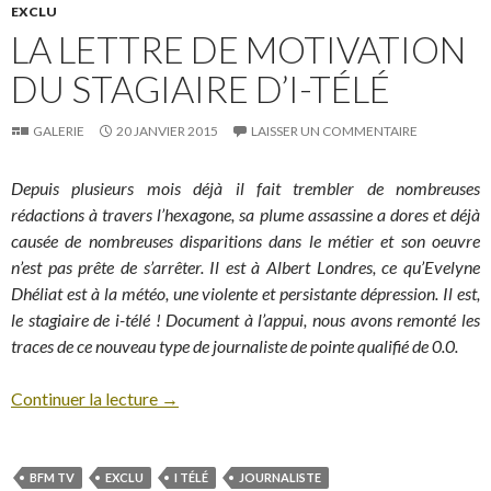
EXCLU
LA LETTRE DE MOTIVATION
DU STAGIAIRE D’I-TÉLÉ
GALERIE
20 JANVIER 2015
LAISSER UN COMMENTAIRE
Depuis plusieurs mois déjà il fait trembler de nombreuses
rédactions à travers l’hexagone, sa plume assassine a dores et déjà
causée de nombreuses disparitions dans le métier et son oeuvre
n’est pas prête de s’arrêter. Il est à Albert Londres, ce qu’Evelyne
Dhéliat est à la météo, une violente et persistante dépression. Il est,
le stagiaire de i-télé ! Document à l’appui, nous avons remonté les
traces de ce nouveau type de journaliste de pointe qualifié de 0.0.
Continuer la lecture
→
BFM TV
EXCLU
I TÉLÉ
JOURNALISTE