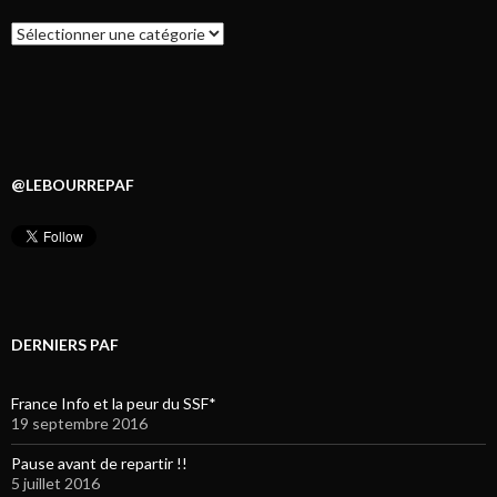
Catégories
@LEBOURREPAF
DERNIERS PAF
France Info et la peur du SSF*
19 septembre 2016
Pause avant de repartir !!
5 juillet 2016