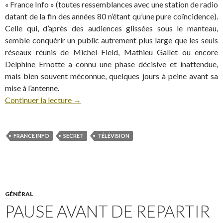
« France Info » (toutes ressemblances avec une station de radio
datant de la fin des années 80 n’étant qu’une pure coïncidence).
Celle qui, d’après des audiences glissées sous le manteau,
semble conquérir un public autrement plus large que les seuls
réseaux réunis de Michel Field, Mathieu Gallet ou encore
Delphine Ernotte a connu une phase décisive et inattendue,
mais bien souvent méconnue, quelques jours à peine avant sa
mise à l’antenne.
Continuer la lecture
→
FRANCE INFO
SECRET
TÉLÉVISION
GÉNÉRAL
PAUSE AVANT DE REPARTIR