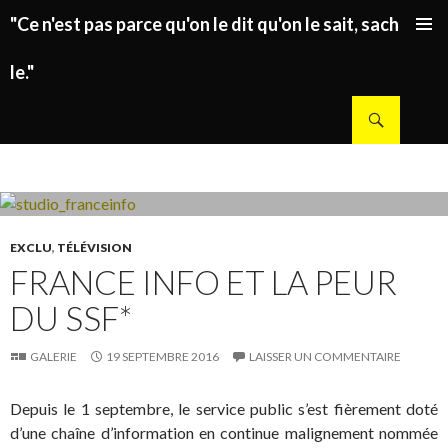
"Ce n'est pas parce qu'on le dit qu'on le sait, sachez
ALLER AU CONTENU PRINCIPAL
le."
Recherche
EXCLU
,
TÉLÉVISION
FRANCE INFO ET LA PEUR
DU SSF*
GALERIE
19 SEPTEMBRE 2016
LAISSER UN COMMENTAIRE
Depuis le 1 septembre, le service public s’est fièrement doté
d’une chaîne d’information en continue malignement nommée