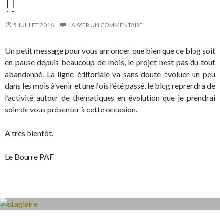
!!
5 JUILLET 2016
LAISSER UN COMMENTAIRE
Un petit message pour vous annoncer que bien que ce blog soit
en pause depuis beaucoup de mois, le projet n’est pas du tout
abandonné. La ligne éditoriale va sans doute évoluer un peu
dans les mois à venir et une fois l’été passé, le blog reprendra de
l’activité autour de thématiques en évolution que je prendrai
soin de vous présenter à cette occasion.
A très bientôt.
Le Bourre PAF