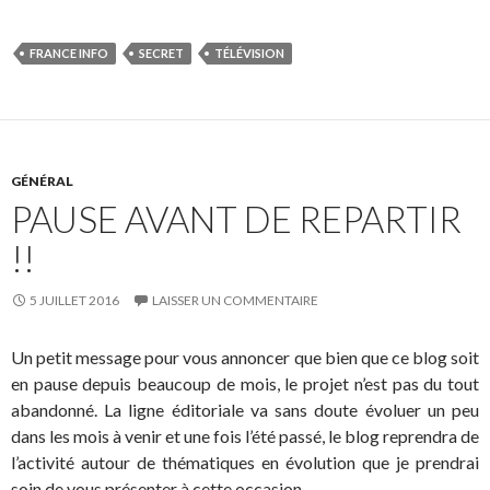
FRANCE INFO
SECRET
TÉLÉVISION
GÉNÉRAL
PAUSE AVANT DE REPARTIR
!!
5 JUILLET 2016
LAISSER UN COMMENTAIRE
Un petit message pour vous annoncer que bien que ce blog soit
en pause depuis beaucoup de mois, le projet n’est pas du tout
abandonné. La ligne éditoriale va sans doute évoluer un peu
dans les mois à venir et une fois l’été passé, le blog reprendra de
l’activité autour de thématiques en évolution que je prendrai
soin de vous présenter à cette occasion.