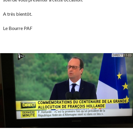
A très bientôt.
Le Bourre PAF