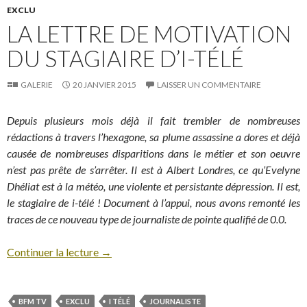
EXCLU
LA LETTRE DE MOTIVATION
DU STAGIAIRE D’I-TÉLÉ
GALERIE
20 JANVIER 2015
LAISSER UN COMMENTAIRE
Depuis plusieurs mois déjà il fait trembler de nombreuses
rédactions à travers l’hexagone, sa plume assassine a dores et déjà
causée de nombreuses disparitions dans le métier et son oeuvre
n’est pas prête de s’arrêter. Il est à Albert Londres, ce qu’Evelyne
Dhéliat est à la météo, une violente et persistante dépression. Il est,
le stagiaire de i-télé ! Document à l’appui, nous avons remonté les
traces de ce nouveau type de journaliste de pointe qualifié de 0.0.
Continuer la lecture
→
BFM TV
EXCLU
I TÉLÉ
JOURNALISTE