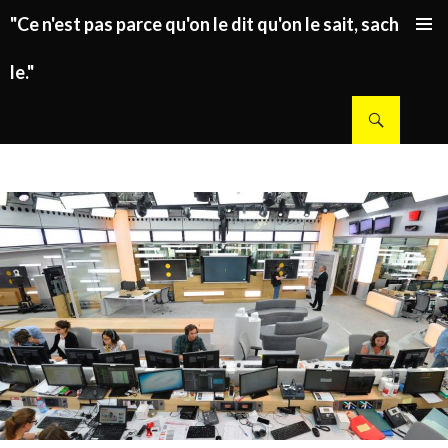
"Ce n'est pas parce qu'on le dit qu'on le sait, sachez
ALLER AU CONTENU PRINCIPAL
le."
Recherche