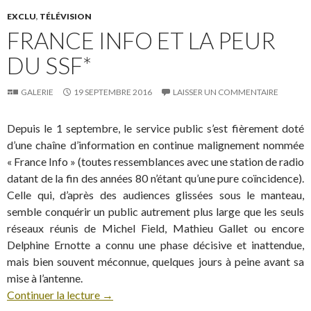
EXCLU
,
TÉLÉVISION
FRANCE INFO ET LA PEUR
DU SSF*
GALERIE
19 SEPTEMBRE 2016
LAISSER UN COMMENTAIRE
Depuis le 1 septembre, le service public s’est fièrement doté
d’une chaîne d’information en continue malignement nommée
« France Info » (toutes ressemblances avec une station de radio
datant de la fin des années 80 n’étant qu’une pure coïncidence).
Celle qui, d’après des audiences glissées sous le manteau,
semble conquérir un public autrement plus large que les seuls
réseaux réunis de Michel Field, Mathieu Gallet ou encore
Delphine Ernotte a connu une phase décisive et inattendue,
mais bien souvent méconnue, quelques jours à peine avant sa
mise à l’antenne.
Continuer la lecture
→