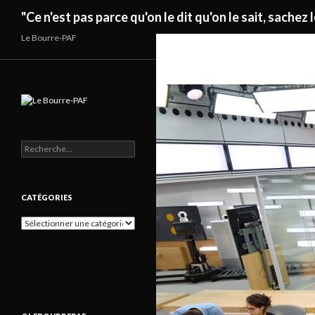
Recherche
"Ce n'est pas parce qu'on le dit qu'on le sait, sachez l
Le Bourre-PAF
Rechercher :
CATÉGORIES
Catégories