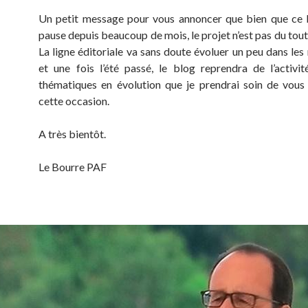
Un petit message pour vous annoncer que bien que ce 
pause depuis beaucoup de mois, le projet n’est pas du tou
La ligne éditoriale va sans doute évoluer un peu dans les
et une fois l’été passé, le blog reprendra de l’activi
thématiques en évolution que je prendrai soin de vous
cette occasion.
A très bientôt.
Le Bourre PAF