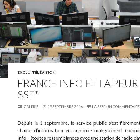
EXCLU
,
TÉLÉVISION
FRANCE INFO ET LA PEUR
SSF*
GALERIE
19 SEPTEMBRE 2016
LAISSER UN COMMENTAIRE
Depuis le 1 septembre, le service public s’est fièremen
chaîne d’information en continue malignement nomm
Info » (toutes ressemblances avec une station de radio dat