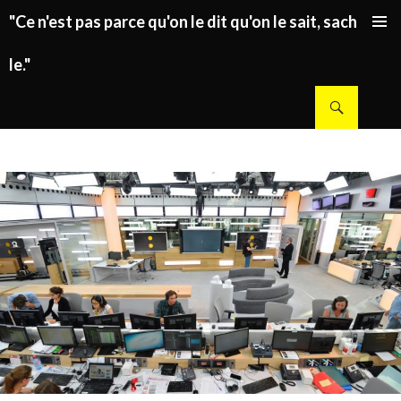
"Ce n'est pas parce qu'on le dit qu'on le sait, sachez
ALLER AU CONTENU PRINCIPAL
le."
Recherche