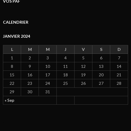
VOS PAF
CALENDRIER
JANVIER 2024
L
M
M
J
V
S
D
1
2
3
4
5
6
7
8
9
10
11
12
13
14
15
16
17
18
19
20
21
22
23
24
25
26
27
28
29
30
31
« Sep
click now