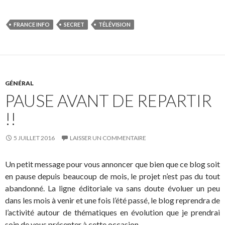
FRANCE INFO
SECRET
TÉLÉVISION
GÉNÉRAL
PAUSE AVANT DE REPARTIR
!!
5 JUILLET 2016
LAISSER UN COMMENTAIRE
Un petit message pour vous annoncer que bien que ce blog soit
en pause depuis beaucoup de mois, le projet n’est pas du tout
abandonné. La ligne éditoriale va sans doute évoluer un peu
dans les mois à venir et une fois l’été passé, le blog reprendra de
l’activité autour de thématiques en évolution que je prendrai
soin de vous présenter à cette occasion.