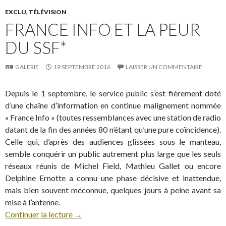
EXCLU
,
TÉLÉVISION
FRANCE INFO ET LA PEUR
DU SSF*
GALERIE
19 SEPTEMBRE 2016
LAISSER UN COMMENTAIRE
Depuis le 1 septembre, le service public s’est fièrement doté
d’une chaîne d’information en continue malignement nommée
« France Info » (toutes ressemblances avec une station de radio
datant de la fin des années 80 n’étant qu’une pure coïncidence).
Celle qui, d’après des audiences glissées sous le manteau,
semble conquérir un public autrement plus large que les seuls
réseaux réunis de Michel Field, Mathieu Gallet ou encore
Delphine Ernotte a connu une phase décisive et inattendue,
mais bien souvent méconnue, quelques jours à peine avant sa
mise à l’antenne.
Continuer la lecture
→