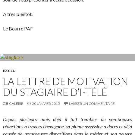
A très bientôt.
Le Bourre PAF
EXCLU
LA LETTRE DE MOTIVATION
DU STAGIAIRE D’I-TÉLÉ
GALERIE
20 JANVIER 2015
LAISSER UN COMMENTAIRE
Depuis plusieurs mois déjà il fait trembler de nombreuses
rédactions à travers l’hexagone, sa plume assassine a dores et déjà
causée de nombreuses disparitions dans le métier et son oeuvre