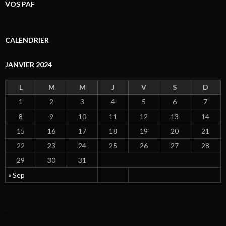
VOS PAF
CALENDRIER
JANVIER 2024
L
M
M
J
V
S
D
1
2
3
4
5
6
7
8
9
10
11
12
13
14
15
16
17
18
19
20
21
22
23
24
25
26
27
28
29
30
31
« Sep
click now