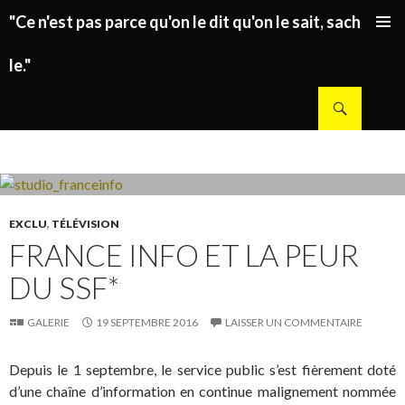
"Ce n'est pas parce qu'on le dit qu'on le sait, sachez
ALLER AU CONTENU PRINCIPAL
le."
Recherche
EXCLU
,
TÉLÉVISION
FRANCE INFO ET LA PEUR
DU SSF*
GALERIE
19 SEPTEMBRE 2016
LAISSER UN COMMENTAIRE
Depuis le 1 septembre, le service public s’est fièrement doté
d’une chaîne d’information en continue malignement nommée