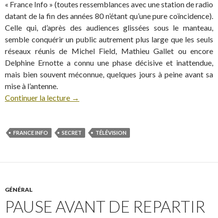
« France Info » (toutes ressemblances avec une station de radio
datant de la fin des années 80 n’étant qu’une pure coïncidence).
Celle qui, d’après des audiences glissées sous le manteau,
semble conquérir un public autrement plus large que les seuls
réseaux réunis de Michel Field, Mathieu Gallet ou encore
Delphine Ernotte a connu une phase décisive et inattendue,
mais bien souvent méconnue, quelques jours à peine avant sa
mise à l’antenne.
Continuer la lecture
→
FRANCE INFO
SECRET
TÉLÉVISION
GÉNÉRAL
PAUSE AVANT DE REPARTIR