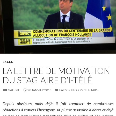
EXCLU
LA LETTRE DE MOTIVATION
DU STAGIAIRE D’I-TÉLÉ
GALERIE
20 JANVIER 2015
LAISSER UN COMMENTAIRE
Depuis plusieurs mois déjà il fait trembler de nombreuses
rédactions à travers l’hexagone, sa plume assassine a dores et déjà
causée de nombreuses disparitions dans le métier et son oeuvre