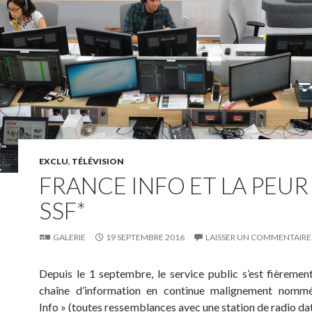
EXCLU
,
TÉLÉVISION
FRANCE INFO ET LA PEUR
SSF*
GALERIE
19 SEPTEMBRE 2016
LAISSER UN COMMENTAIRE
Depuis le 1 septembre, le service public s’est fièremen
chaîne d’information en continue malignement nomm
Info » (toutes ressemblances avec une station de radio dat