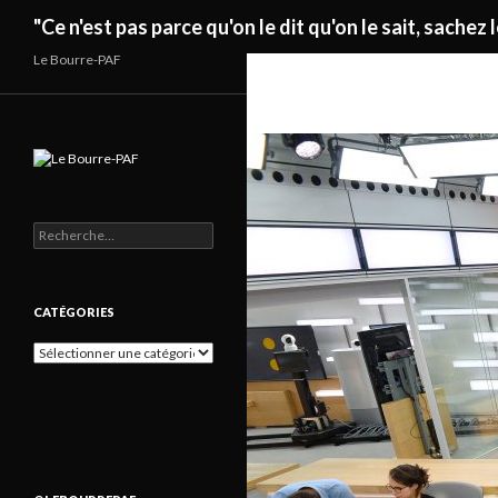
Recherche
"Ce n'est pas parce qu'on le dit qu'on le sait, sachez l
Le Bourre-PAF
Rechercher :
CATÉGORIES
Catégories