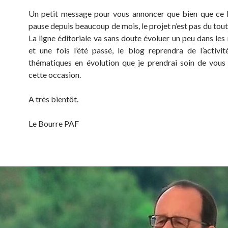
Un petit message pour vous annoncer que bien que ce 
pause depuis beaucoup de mois, le projet n’est pas du tou
La ligne éditoriale va sans doute évoluer un peu dans les
et une fois l’été passé, le blog reprendra de l’activi
thématiques en évolution que je prendrai soin de vous
cette occasion.
A très bientôt.
Le Bourre PAF