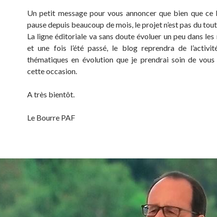
Un petit message pour vous annoncer que bien que ce 
pause depuis beaucoup de mois, le projet n’est pas du tou
La ligne éditoriale va sans doute évoluer un peu dans les
et une fois l’été passé, le blog reprendra de l’activi
thématiques en évolution que je prendrai soin de vous
cette occasion.
A très bientôt.
Le Bourre PAF