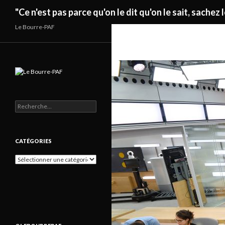
Recherche
"Ce n'est pas parce qu'on le dit qu'on le sait, sachez l
Le Bourre-PAF
Rechercher :
CATÉGORIES
Catégories