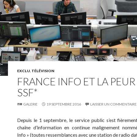
EXCLU
,
TÉLÉVISION
FRANCE INFO ET LA PEUR
SSF*
GALERIE
19 SEPTEMBRE 2016
LAISSER UN COMMENTAIRE
Depuis le 1 septembre, le service public s’est fièremen
chaîne d’information en continue malignement nomm
Info » (toutes ressemblances avec une station de radio dat