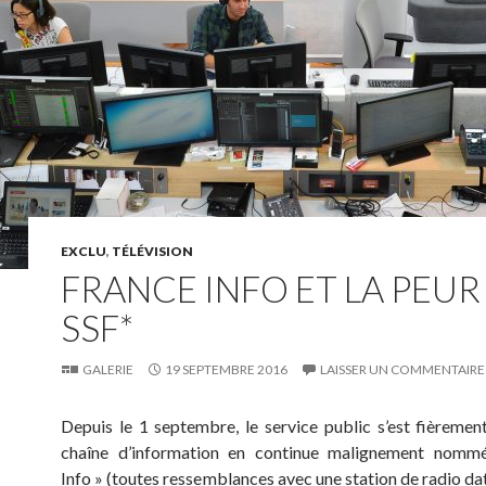
EXCLU
,
TÉLÉVISION
FRANCE INFO ET LA PEUR
SSF*
GALERIE
19 SEPTEMBRE 2016
LAISSER UN COMMENTAIRE
Depuis le 1 septembre, le service public s’est fièremen
chaîne d’information en continue malignement nomm
Info » (toutes ressemblances avec une station de radio dat