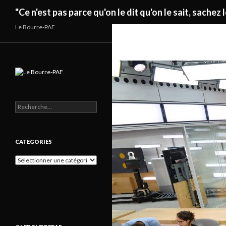
Recherche
"Ce n'est pas parce qu'on le dit qu'on le sait, sachez l
Le Bourre-PAF
Rechercher :
CATÉGORIES
Catégories