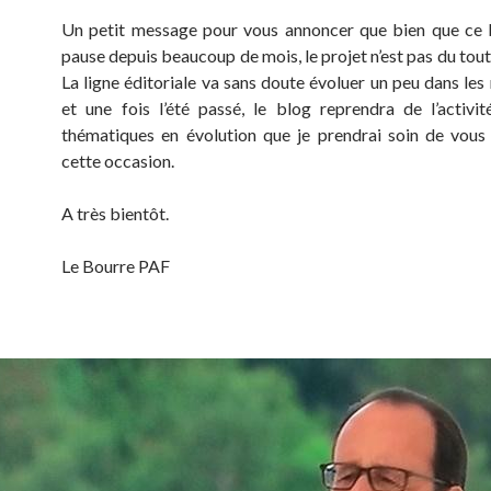
Un petit message pour vous annoncer que bien que ce 
pause depuis beaucoup de mois, le projet n’est pas du tou
La ligne éditoriale va sans doute évoluer un peu dans les
et une fois l’été passé, le blog reprendra de l’activi
thématiques en évolution que je prendrai soin de vous
cette occasion.
A très bientôt.
Le Bourre PAF