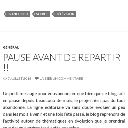
FRANCE INFO
SECRET
TÉLÉVISION
GÉNÉRAL
PAUSE AVANT DE REPARTIR
!!
5 JUILLET 2016
LAISSER UN COMMENTAIRE
Un petit message pour vous annoncer que bien que ce blog soit
en pause depuis beaucoup de mois, le projet n’est pas du tout
abandonné. La ligne éditoriale va sans doute évoluer un peu
dans les mois à venir et une fois l’été passé, le blog reprendra de
l’activité autour de thématiques en évolution que je prendrai
soin de vous présenter à cette occasion.