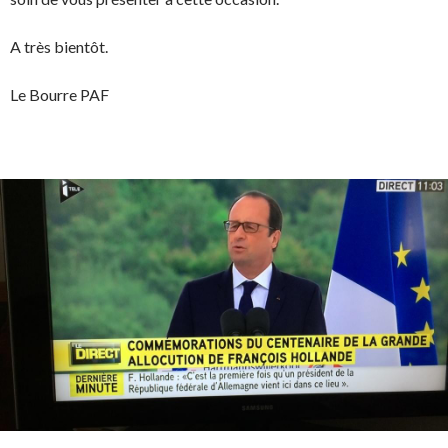
A très bientôt.
Le Bourre PAF