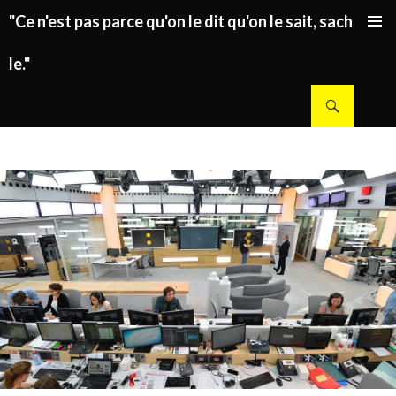
"Ce n'est pas parce qu'on le dit qu'on le sait, sachez
ALLER AU CONTENU PRINCIPAL
le."
Recherche