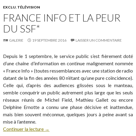
EXCLU
,
TÉLÉVISION
FRANCE INFO ET LA PEUR
DU SSF*
GALERIE
19 SEPTEMBRE 2016
LAISSER UN COMMENTAIRE
Depuis le 1 septembre, le service public s’est fièrement doté
d’une chaîne d’information en continue malignement nommée
« France Info » (toutes ressemblances avec une station de radio
datant de la fin des années 80 n’étant qu’une pure coïncidence).
Celle qui, d’après des audiences glissées sous le manteau,
semble conquérir un public autrement plus large que les seuls
réseaux réunis de Michel Field, Mathieu Gallet ou encore
Delphine Ernotte a connu une phase décisive et inattendue,
mais bien souvent méconnue, quelques jours à peine avant sa
mise à l’antenne.
Continuer la lecture
→