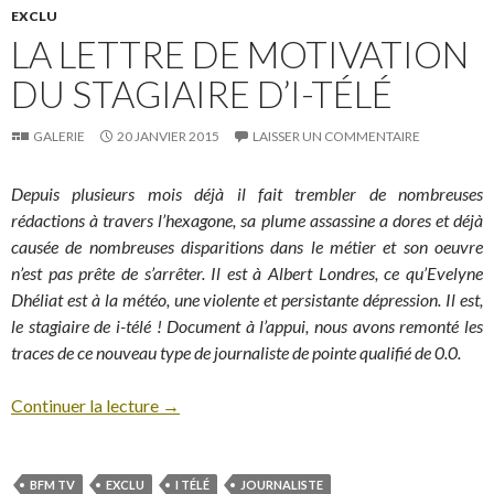
EXCLU
LA LETTRE DE MOTIVATION
DU STAGIAIRE D’I-TÉLÉ
GALERIE
20 JANVIER 2015
LAISSER UN COMMENTAIRE
Depuis plusieurs mois déjà il fait trembler de nombreuses
rédactions à travers l’hexagone, sa plume assassine a dores et déjà
causée de nombreuses disparitions dans le métier et son oeuvre
n’est pas prête de s’arrêter. Il est à Albert Londres, ce qu’Evelyne
Dhéliat est à la météo, une violente et persistante dépression. Il est,
le stagiaire de i-télé ! Document à l’appui, nous avons remonté les
traces de ce nouveau type de journaliste de pointe qualifié de 0.0.
Continuer la lecture
→
BFM TV
EXCLU
I TÉLÉ
JOURNALISTE