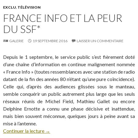
EXCLU
,
TÉLÉVISION
FRANCE INFO ET LA PEUR
DU SSF*
GALERIE
19 SEPTEMBRE 2016
LAISSER UN COMMENTAIRE
Depuis le 1 septembre, le service public s’est fièrement doté
d’une chaîne d’information en continue malignement nommée
« France Info » (toutes ressemblances avec une station de radio
datant de la fin des années 80 n’étant qu’une pure coïncidence).
Celle qui, d’après des audiences glissées sous le manteau,
semble conquérir un public autrement plus large que les seuls
réseaux réunis de Michel Field, Mathieu Gallet ou encore
Delphine Ernotte a connu une phase décisive et inattendue,
mais bien souvent méconnue, quelques jours à peine avant sa
mise à l’antenne.
Continuer la lecture
→