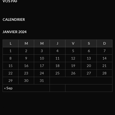
VOS PAF
CALENDRIER
JANVIER 2024
L
M
M
J
V
S
D
1
2
3
4
5
6
7
8
9
10
11
12
13
14
15
16
17
18
19
20
21
22
23
24
25
26
27
28
29
30
31
« Sep
click now