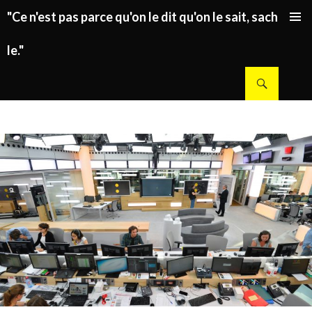
"Ce n'est pas parce qu'on le dit qu'on le sait, sachez
ALLER AU CONTENU PRINCIPAL
le."
Recherche