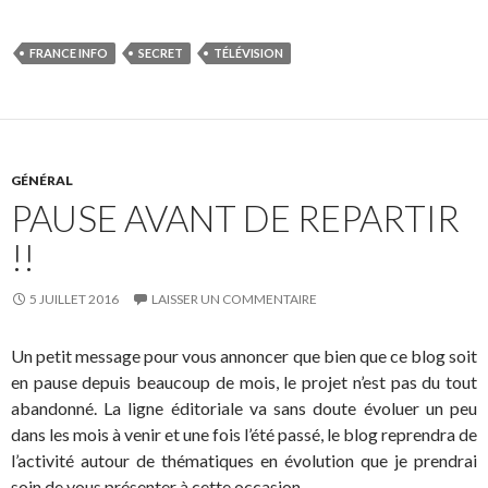
FRANCE INFO
SECRET
TÉLÉVISION
GÉNÉRAL
PAUSE AVANT DE REPARTIR
!!
5 JUILLET 2016
LAISSER UN COMMENTAIRE
Un petit message pour vous annoncer que bien que ce blog soit
en pause depuis beaucoup de mois, le projet n’est pas du tout
abandonné. La ligne éditoriale va sans doute évoluer un peu
dans les mois à venir et une fois l’été passé, le blog reprendra de
l’activité autour de thématiques en évolution que je prendrai
soin de vous présenter à cette occasion.