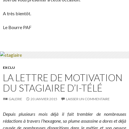
A très bientôt.
Le Bourre PAF
EXCLU
LA LETTRE DE MOTIVATION
DU STAGIAIRE D’I-TÉLÉ
GALERIE
20 JANVIER 2015
LAISSER UN COMMENTAIRE
Depuis plusieurs mois déjà il fait trembler de nombreuses
rédactions à travers l’hexagone, sa plume assassine a dores et déjà
causée de nombreuses disparitions dans le métier et son oeuvre