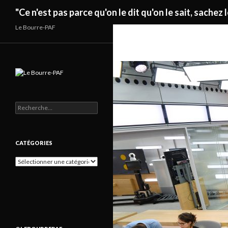
Recherche
"Ce n'est pas parce qu'on le dit qu'on le sait, sachez l
Le Bourre-PAF
Rechercher :
CATÉGORIES
Catégories