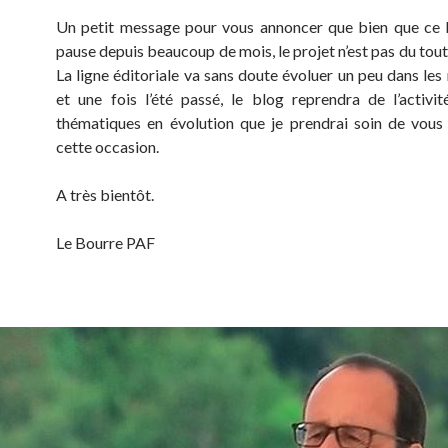
Un petit message pour vous annoncer que bien que ce 
pause depuis beaucoup de mois, le projet n’est pas du tou
La ligne éditoriale va sans doute évoluer un peu dans les
et une fois l’été passé, le blog reprendra de l’activi
thématiques en évolution que je prendrai soin de vous
cette occasion.
A très bientôt.
Le Bourre PAF