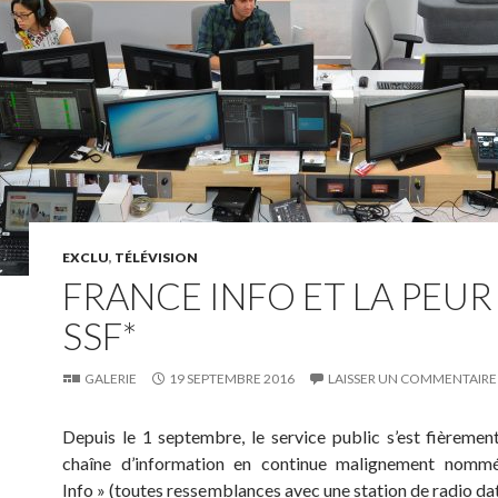
EXCLU
,
TÉLÉVISION
FRANCE INFO ET LA PEUR
SSF*
GALERIE
19 SEPTEMBRE 2016
LAISSER UN COMMENTAIRE
Depuis le 1 septembre, le service public s’est fièremen
chaîne d’information en continue malignement nomm
Info » (toutes ressemblances avec une station de radio dat