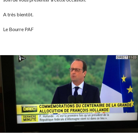
A très bientôt.
Le Bourre PAF