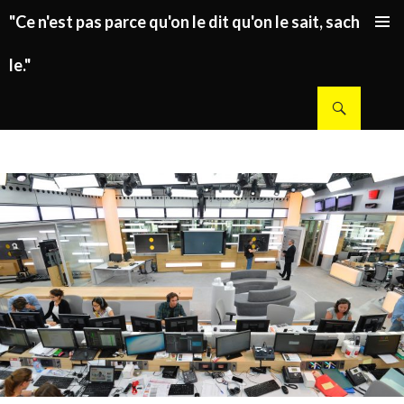
"Ce n'est pas parce qu'on le dit qu'on le sait, sachez
ALLER AU CONTENU PRINCIPAL
le."
Recherche