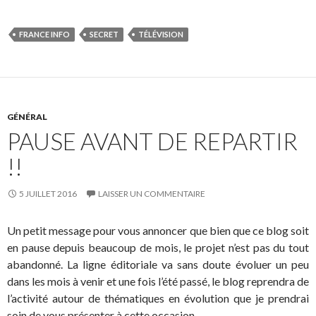
FRANCE INFO
SECRET
TÉLÉVISION
GÉNÉRAL
PAUSE AVANT DE REPARTIR
!!
5 JUILLET 2016
LAISSER UN COMMENTAIRE
Un petit message pour vous annoncer que bien que ce blog soit
en pause depuis beaucoup de mois, le projet n’est pas du tout
abandonné. La ligne éditoriale va sans doute évoluer un peu
dans les mois à venir et une fois l’été passé, le blog reprendra de
l’activité autour de thématiques en évolution que je prendrai
soin de vous présenter à cette occasion.