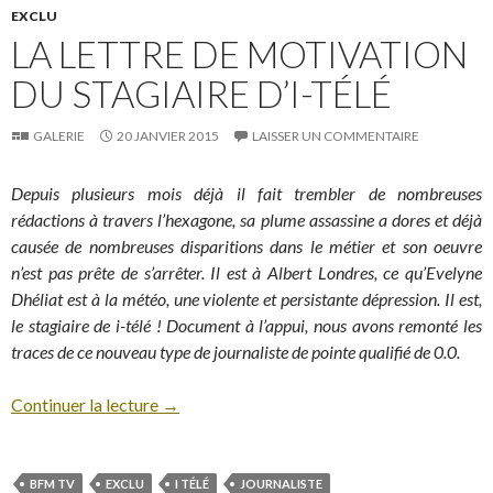
EXCLU
LA LETTRE DE MOTIVATION
DU STAGIAIRE D’I-TÉLÉ
GALERIE
20 JANVIER 2015
LAISSER UN COMMENTAIRE
Depuis plusieurs mois déjà il fait trembler de nombreuses
rédactions à travers l’hexagone, sa plume assassine a dores et déjà
causée de nombreuses disparitions dans le métier et son oeuvre
n’est pas prête de s’arrêter. Il est à Albert Londres, ce qu’Evelyne
Dhéliat est à la météo, une violente et persistante dépression. Il est,
le stagiaire de i-télé ! Document à l’appui, nous avons remonté les
traces de ce nouveau type de journaliste de pointe qualifié de 0.0.
Continuer la lecture
→
BFM TV
EXCLU
I TÉLÉ
JOURNALISTE