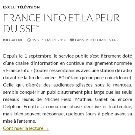
EXCLU
,
TÉLÉVISION
FRANCE INFO ET LA PEUR
DU SSF*
GALERIE
19 SEPTEMBRE 2016
LAISSER UN COMMENTAIRE
Depuis le 1 septembre, le service public s’est fièrement doté
d’une chaîne d’information en continue malignement nommée
« France Info » (toutes ressemblances avec une station de radio
datant de la fin des années 80 n’étant qu’une pure coïncidence).
Celle qui, d’après des audiences glissées sous le manteau,
semble conquérir un public autrement plus large que les seuls
réseaux réunis de Michel Field, Mathieu Gallet ou encore
Delphine Ernotte a connu une phase décisive et inattendue,
mais bien souvent méconnue, quelques jours à peine avant sa
mise à l’antenne.
Continuer la lecture
→