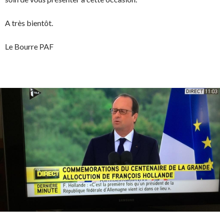
A très bientôt.
Le Bourre PAF