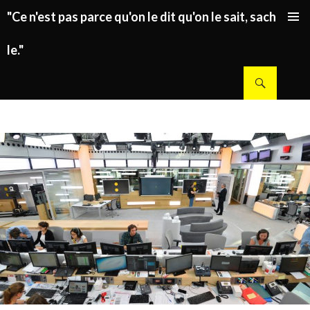
"Ce n'est pas parce qu'on le dit qu'on le sait, sachez
ALLER AU CONTENU PRINCIPAL
le."
Recherche