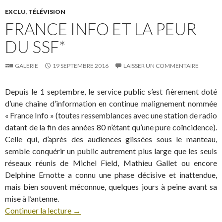
EXCLU
,
TÉLÉVISION
FRANCE INFO ET LA PEUR
DU SSF*
GALERIE
19 SEPTEMBRE 2016
LAISSER UN COMMENTAIRE
Depuis le 1 septembre, le service public s’est fièrement doté
d’une chaîne d’information en continue malignement nommée
« France Info » (toutes ressemblances avec une station de radio
datant de la fin des années 80 n’étant qu’une pure coïncidence).
Celle qui, d’après des audiences glissées sous le manteau,
semble conquérir un public autrement plus large que les seuls
réseaux réunis de Michel Field, Mathieu Gallet ou encore
Delphine Ernotte a connu une phase décisive et inattendue,
mais bien souvent méconnue, quelques jours à peine avant sa
mise à l’antenne.
Continuer la lecture
→