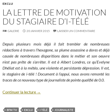
EXCLU
LA LETTRE DE MOTIVATION
DU STAGIAIRE D’I-TÉLÉ
GALERIE
20 JANVIER 2015
LAISSER UN COMMENTAIRE
Depuis plusieurs mois déjà il fait trembler de nombreuses
rédactions à travers l’hexagone, sa plume assassine a dores et déjà
causée de nombreuses disparitions dans le métier et son oeuvre
n’est pas prête de s’arrêter. Il est à Albert Londres, ce qu’Evelyne
Dhéliat est à la météo, une violente et persistante dépression. Il est,
le stagiaire de i-télé ! Document à l’appui, nous avons remonté les
traces de ce nouveau type de journaliste de pointe qualifié de 0.0.
Continuer la lecture
→
BFM TV
EXCLU
I TÉLÉ
JOURNALISTE