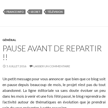
FRANCE INFO
SECRET
TÉLÉVISION
GÉNÉRAL
PAUSE AVANT DE REPARTIR
!!
5 JUILLET 2016
LAISSER UN COMMENTAIRE
Un petit message pour vous annoncer que bien que ce blog soit
en pause depuis beaucoup de mois, le projet n’est pas du tout
abandonné. La ligne éditoriale va sans doute évoluer un peu
dans les mois à venir et une fois l’été passé, le blog reprendra de
l’activité autour de thématiques en évolution que je prendrai
soin de vous présenter à cette occasion.