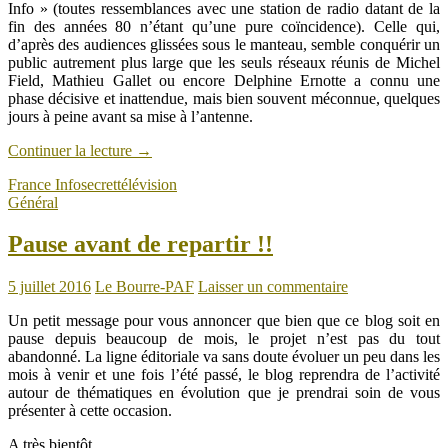
Info » (toutes ressemblances avec une station de radio datant de la
fin des années 80 n’étant qu’une pure coïncidence). Celle qui,
d’après des audiences glissées sous le manteau, semble conquérir un
public autrement plus large que les seuls réseaux réunis de Michel
Field, Mathieu Gallet ou encore Delphine Ernotte a connu une
phase décisive et inattendue, mais bien souvent méconnue, quelques
jours à peine avant sa mise à l’antenne.
Continuer la lecture
→
France Info
secret
télévision
Général
Pause avant de repartir !!
5 juillet 2016
Le Bourre-PAF
Laisser un commentaire
Un petit message pour vous annoncer que bien que ce blog soit en
pause depuis beaucoup de mois, le projet n’est pas du tout
abandonné. La ligne éditoriale va sans doute évoluer un peu dans les
mois à venir et une fois l’été passé, le blog reprendra de l’activité
autour de thématiques en évolution que je prendrai soin de vous
présenter à cette occasion.
A très bientôt.