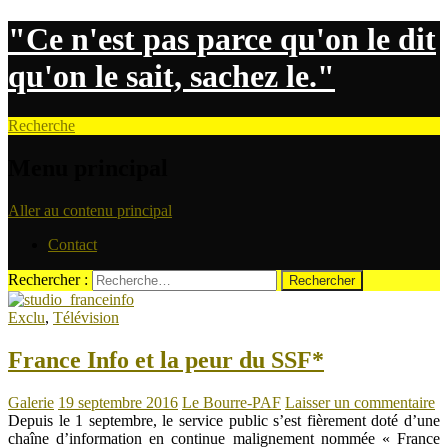
"Ce n'est pas parce qu'on le dit
qu'on le sait, sachez le."
Recherche
Menu principal
Aller au contenu principal
Contact
Rechercher :
Exclu
,
Télévision
France Info et la peur du SSF*
Galerie
19 septembre 2016
Le Bourre-PAF
Laisser un commentaire
Depuis le 1 septembre, le service public s’est fièrement doté d’une
chaîne d’information en continue malignement nommée « France