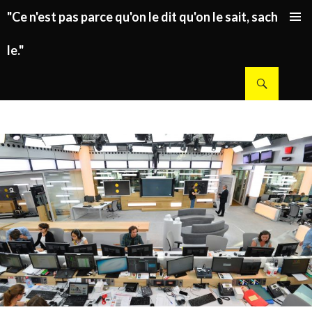
"Ce n'est pas parce qu'on le dit qu'on le sait, sachez
ALLER AU CONTENU PRINCIPAL
le."
Recherche