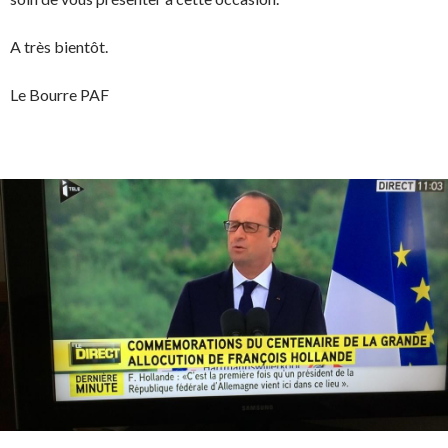
A très bientôt.
Le Bourre PAF