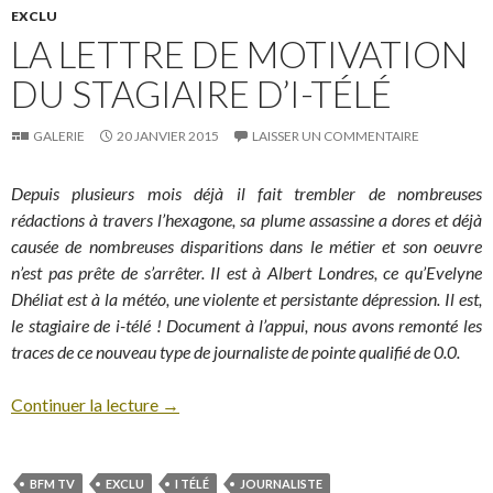
EXCLU
LA LETTRE DE MOTIVATION
DU STAGIAIRE D’I-TÉLÉ
GALERIE
20 JANVIER 2015
LAISSER UN COMMENTAIRE
Depuis plusieurs mois déjà il fait trembler de nombreuses
rédactions à travers l’hexagone, sa plume assassine a dores et déjà
causée de nombreuses disparitions dans le métier et son oeuvre
n’est pas prête de s’arrêter. Il est à Albert Londres, ce qu’Evelyne
Dhéliat est à la météo, une violente et persistante dépression. Il est,
le stagiaire de i-télé ! Document à l’appui, nous avons remonté les
traces de ce nouveau type de journaliste de pointe qualifié de 0.0.
Continuer la lecture
→
BFM TV
EXCLU
I TÉLÉ
JOURNALISTE