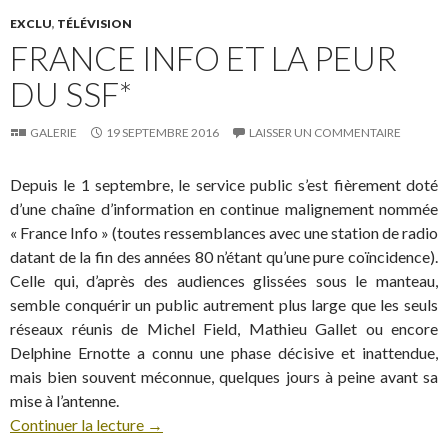
EXCLU
,
TÉLÉVISION
FRANCE INFO ET LA PEUR
DU SSF*
GALERIE
19 SEPTEMBRE 2016
LAISSER UN COMMENTAIRE
Depuis le 1 septembre, le service public s’est fièrement doté
d’une chaîne d’information en continue malignement nommée
« France Info » (toutes ressemblances avec une station de radio
datant de la fin des années 80 n’étant qu’une pure coïncidence).
Celle qui, d’après des audiences glissées sous le manteau,
semble conquérir un public autrement plus large que les seuls
réseaux réunis de Michel Field, Mathieu Gallet ou encore
Delphine Ernotte a connu une phase décisive et inattendue,
mais bien souvent méconnue, quelques jours à peine avant sa
mise à l’antenne.
Continuer la lecture
→