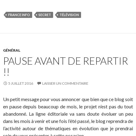
FRANCE INFO
SECRET
TÉLÉVISION
GÉNÉRAL
PAUSE AVANT DE REPARTIR
!!
5 JUILLET 2016
LAISSER UN COMMENTAIRE
Un petit message pour vous annoncer que bien que ce blog soit
en pause depuis beaucoup de mois, le projet n’est pas du tout
abandonné. La ligne éditoriale va sans doute évoluer un peu
dans les mois à venir et une fois l’été passé, le blog reprendra de
l’activité autour de thématiques en évolution que je prendrai
soin de vous présenter à cette occasion.