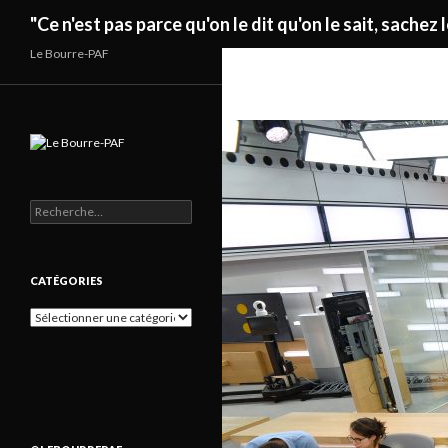
Recherche
"Ce n'est pas parce qu'on le dit qu'on le sait, sachez l
Le Bourre-PAF
Rechercher :
CATÉGORIES
Catégories