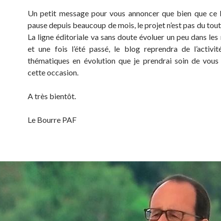
Un petit message pour vous annoncer que bien que ce 
pause depuis beaucoup de mois, le projet n’est pas du tou
La ligne éditoriale va sans doute évoluer un peu dans les
et une fois l’été passé, le blog reprendra de l’activi
thématiques en évolution que je prendrai soin de vous
cette occasion.
A très bientôt.
Le Bourre PAF