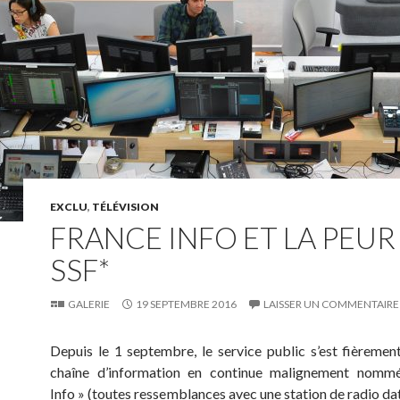
EXCLU
,
TÉLÉVISION
FRANCE INFO ET LA PEUR
SSF*
GALERIE
19 SEPTEMBRE 2016
LAISSER UN COMMENTAIRE
Depuis le 1 septembre, le service public s’est fièremen
chaîne d’information en continue malignement nomm
Info » (toutes ressemblances avec une station de radio dat