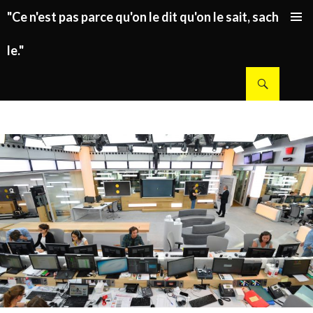
"Ce n'est pas parce qu'on le dit qu'on le sait, sachez
ALLER AU CONTENU PRINCIPAL
le."
Recherche