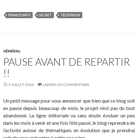
FRANCE INFO
SECRET
TÉLÉVISION
GÉNÉRAL
PAUSE AVANT DE REPARTIR
!!
5 JUILLET 2016
LAISSER UN COMMENTAIRE
Un petit message pour vous annoncer que bien que ce blog soit
en pause depuis beaucoup de mois, le projet n’est pas du tout
abandonné. La ligne éditoriale va sans doute évoluer un peu
dans les mois à venir et une fois l’été passé, le blog reprendra de
l’activité autour de thématiques en évolution que je prendrai
soin de vous présenter à cette occasion.