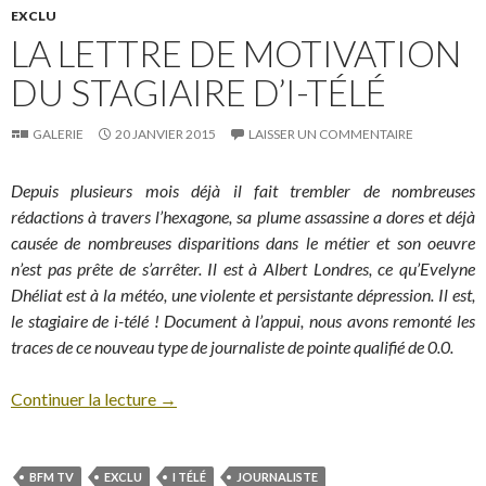
EXCLU
LA LETTRE DE MOTIVATION
DU STAGIAIRE D’I-TÉLÉ
GALERIE
20 JANVIER 2015
LAISSER UN COMMENTAIRE
Depuis plusieurs mois déjà il fait trembler de nombreuses
rédactions à travers l’hexagone, sa plume assassine a dores et déjà
causée de nombreuses disparitions dans le métier et son oeuvre
n’est pas prête de s’arrêter. Il est à Albert Londres, ce qu’Evelyne
Dhéliat est à la météo, une violente et persistante dépression. Il est,
le stagiaire de i-télé ! Document à l’appui, nous avons remonté les
traces de ce nouveau type de journaliste de pointe qualifié de 0.0.
Continuer la lecture
→
BFM TV
EXCLU
I TÉLÉ
JOURNALISTE