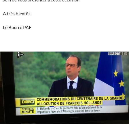
A très bientôt.
Le Bourre PAF