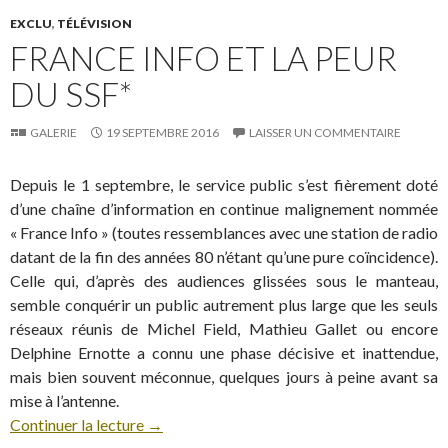
EXCLU
,
TÉLÉVISION
FRANCE INFO ET LA PEUR
DU SSF*
GALERIE
19 SEPTEMBRE 2016
LAISSER UN COMMENTAIRE
Depuis le 1 septembre, le service public s’est fièrement doté
d’une chaîne d’information en continue malignement nommée
« France Info » (toutes ressemblances avec une station de radio
datant de la fin des années 80 n’étant qu’une pure coïncidence).
Celle qui, d’après des audiences glissées sous le manteau,
semble conquérir un public autrement plus large que les seuls
réseaux réunis de Michel Field, Mathieu Gallet ou encore
Delphine Ernotte a connu une phase décisive et inattendue,
mais bien souvent méconnue, quelques jours à peine avant sa
mise à l’antenne.
Continuer la lecture
→