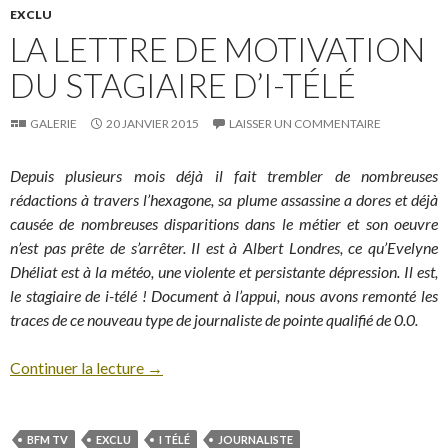
EXCLU
LA LETTRE DE MOTIVATION
DU STAGIAIRE D’I-TÉLÉ
GALERIE
20 JANVIER 2015
LAISSER UN COMMENTAIRE
Depuis plusieurs mois déjà il fait trembler de nombreuses
rédactions à travers l’hexagone, sa plume assassine a dores et déjà
causée de nombreuses disparitions dans le métier et son oeuvre
n’est pas prête de s’arrêter. Il est à Albert Londres, ce qu’Evelyne
Dhéliat est à la météo, une violente et persistante dépression. Il est,
le stagiaire de i-télé ! Document à l’appui, nous avons remonté les
traces de ce nouveau type de journaliste de pointe qualifié de 0.0.
Continuer la lecture
→
BFM TV
EXCLU
I TÉLÉ
JOURNALISTE