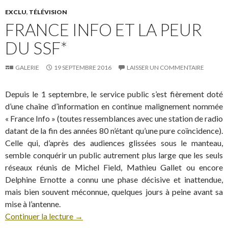
EXCLU
,
TÉLÉVISION
FRANCE INFO ET LA PEUR
DU SSF*
GALERIE
19 SEPTEMBRE 2016
LAISSER UN COMMENTAIRE
Depuis le 1 septembre, le service public s’est fièrement doté
d’une chaîne d’information en continue malignement nommée
« France Info » (toutes ressemblances avec une station de radio
datant de la fin des années 80 n’étant qu’une pure coïncidence).
Celle qui, d’après des audiences glissées sous le manteau,
semble conquérir un public autrement plus large que les seuls
réseaux réunis de Michel Field, Mathieu Gallet ou encore
Delphine Ernotte a connu une phase décisive et inattendue,
mais bien souvent méconnue, quelques jours à peine avant sa
mise à l’antenne.
Continuer la lecture
→