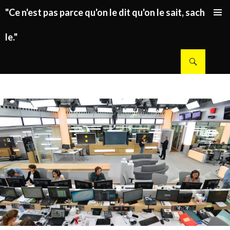
"Ce n'est pas parce qu'on le dit qu'on le sait, sachez
ALLER AU CONTENU PRINCIPAL
le."
Recherche