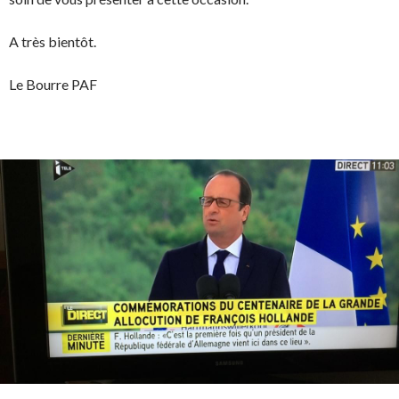
A très bientôt.
Le Bourre PAF