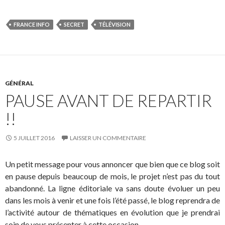
FRANCE INFO
SECRET
TÉLÉVISION
GÉNÉRAL
PAUSE AVANT DE REPARTIR
!!
5 JUILLET 2016
LAISSER UN COMMENTAIRE
Un petit message pour vous annoncer que bien que ce blog soit
en pause depuis beaucoup de mois, le projet n’est pas du tout
abandonné. La ligne éditoriale va sans doute évoluer un peu
dans les mois à venir et une fois l’été passé, le blog reprendra de
l’activité autour de thématiques en évolution que je prendrai
soin de vous présenter à cette occasion.