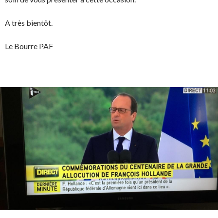
A très bientôt.
Le Bourre PAF