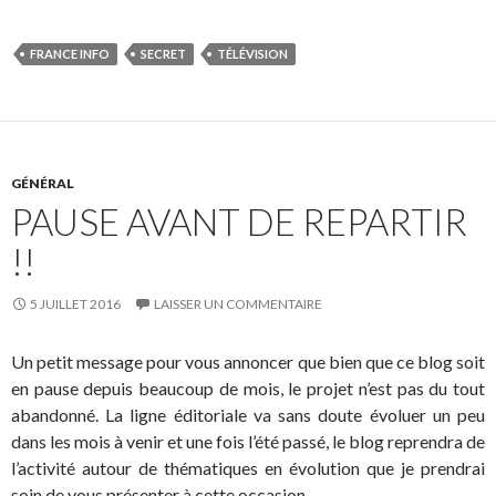
FRANCE INFO
SECRET
TÉLÉVISION
GÉNÉRAL
PAUSE AVANT DE REPARTIR
!!
5 JUILLET 2016
LAISSER UN COMMENTAIRE
Un petit message pour vous annoncer que bien que ce blog soit
en pause depuis beaucoup de mois, le projet n’est pas du tout
abandonné. La ligne éditoriale va sans doute évoluer un peu
dans les mois à venir et une fois l’été passé, le blog reprendra de
l’activité autour de thématiques en évolution que je prendrai
soin de vous présenter à cette occasion.