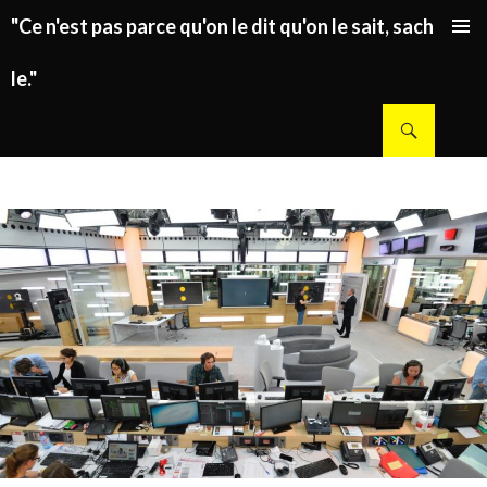
"Ce n'est pas parce qu'on le dit qu'on le sait, sachez
ALLER AU CONTENU PRINCIPAL
le."
Recherche