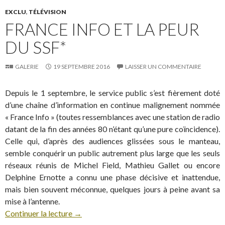
EXCLU
,
TÉLÉVISION
FRANCE INFO ET LA PEUR
DU SSF*
GALERIE
19 SEPTEMBRE 2016
LAISSER UN COMMENTAIRE
Depuis le 1 septembre, le service public s’est fièrement doté
d’une chaîne d’information en continue malignement nommée
« France Info » (toutes ressemblances avec une station de radio
datant de la fin des années 80 n’étant qu’une pure coïncidence).
Celle qui, d’après des audiences glissées sous le manteau,
semble conquérir un public autrement plus large que les seuls
réseaux réunis de Michel Field, Mathieu Gallet ou encore
Delphine Ernotte a connu une phase décisive et inattendue,
mais bien souvent méconnue, quelques jours à peine avant sa
mise à l’antenne.
Continuer la lecture
→