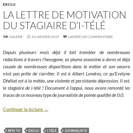
EXCLU
LA LETTRE DE MOTIVATION
DU STAGIAIRE D’I-TÉLÉ
GALERIE
20 JANVIER 2015
LAISSER UN COMMENTAIRE
Depuis plusieurs mois déjà il fait trembler de nombreuses
rédactions à travers l’hexagone, sa plume assassine a dores et déjà
causée de nombreuses disparitions dans le métier et son oeuvre
n’est pas prête de s’arrêter. Il est à Albert Londres, ce qu’Evelyne
Dhéliat est à la météo, une violente et persistante dépression. Il est,
le stagiaire de i-télé ! Document à l’appui, nous avons remonté les
traces de ce nouveau type de journaliste de pointe qualifié de 0.0.
Continuer la lecture
→
BFM TV
EXCLU
I TÉLÉ
JOURNALISTE