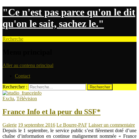
"Ce n'est pas parce qu'on le dit
qu'on le sait, sachez le."
Recherche
Menu principal
Aller au contenu principal
Contact
Rechercher :
Exclu
,
Télévision
France Info et la peur du SSF*
Galerie
19 septembre 2016
Le Bourre-PAF
Laisser un commentaire
Depuis le 1 septembre, le service public s’est fièrement doté d’une
chaîne d’information en continue malignement nommée « France