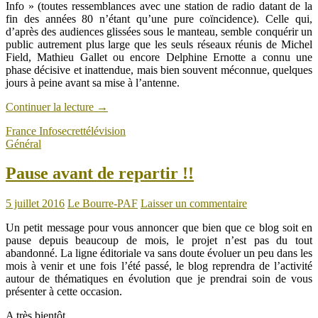
Info » (toutes ressemblances avec une station de radio datant de la
fin des années 80 n’étant qu’une pure coïncidence). Celle qui,
d’après des audiences glissées sous le manteau, semble conquérir un
public autrement plus large que les seuls réseaux réunis de Michel
Field, Mathieu Gallet ou encore Delphine Ernotte a connu une
phase décisive et inattendue, mais bien souvent méconnue, quelques
jours à peine avant sa mise à l’antenne.
Continuer la lecture
→
France Info
secret
télévision
Général
Pause avant de repartir !!
5 juillet 2016
Le Bourre-PAF
Laisser un commentaire
Un petit message pour vous annoncer que bien que ce blog soit en
pause depuis beaucoup de mois, le projet n’est pas du tout
abandonné. La ligne éditoriale va sans doute évoluer un peu dans les
mois à venir et une fois l’été passé, le blog reprendra de l’activité
autour de thématiques en évolution que je prendrai soin de vous
présenter à cette occasion.
A très bientôt.