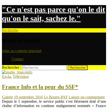
"Ce n'est pas parce qu'on le dit
qu'on le sait, sachez le."
Recherche
Menu principal
Aller au contenu principal
Contact
Rechercher :
Exclu
,
Télévision
France Info et la peur du SSF*
Galerie
19 septembre 2016
Le Bourre-PAF
Laisser un commentaire
Depuis le 1 septembre, le service public s’est fièrement doté d’une
chaîne d’information en continue malignement nommée « France