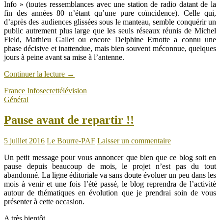
Info » (toutes ressemblances avec une station de radio datant de la
fin des années 80 n’étant qu’une pure coïncidence). Celle qui,
d’après des audiences glissées sous le manteau, semble conquérir un
public autrement plus large que les seuls réseaux réunis de Michel
Field, Mathieu Gallet ou encore Delphine Ernotte a connu une
phase décisive et inattendue, mais bien souvent méconnue, quelques
jours à peine avant sa mise à l’antenne.
Continuer la lecture
→
France Info
secret
télévision
Général
Pause avant de repartir !!
5 juillet 2016
Le Bourre-PAF
Laisser un commentaire
Un petit message pour vous annoncer que bien que ce blog soit en
pause depuis beaucoup de mois, le projet n’est pas du tout
abandonné. La ligne éditoriale va sans doute évoluer un peu dans les
mois à venir et une fois l’été passé, le blog reprendra de l’activité
autour de thématiques en évolution que je prendrai soin de vous
présenter à cette occasion.
A très bientôt.