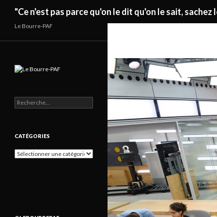
Recherche
"Ce n'est pas parce qu'on le dit qu'on le sait, sachez l
Le Bourre-PAF
Rechercher :
CATÉGORIES
Catégories