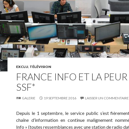
EXCLU
,
TÉLÉVISION
FRANCE INFO ET LA PEUR
SSF*
GALERIE
19 SEPTEMBRE 2016
LAISSER UN COMMENTAIRE
Depuis le 1 septembre, le service public s’est fièremen
chaîne d’information en continue malignement nomm
Info » (toutes ressemblances avec une station de radio dat