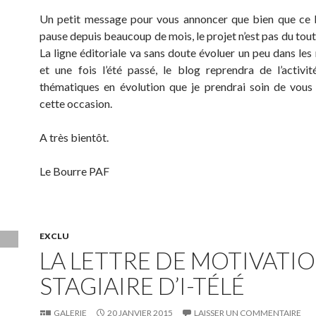
Un petit message pour vous annoncer que bien que ce 
pause depuis beaucoup de mois, le projet n’est pas du tou
La ligne éditoriale va sans doute évoluer un peu dans les
et une fois l’été passé, le blog reprendra de l’activi
thématiques en évolution que je prendrai soin de vous
cette occasion.
A très bientôt.
Le Bourre PAF
EXCLU
LA LETTRE DE MOTIVATI
STAGIAIRE D’I-TÉLÉ
GALERIE
20 JANVIER 2015
LAISSER UN COMMENTAIRE