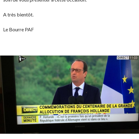
A très bientôt.
Le Bourre PAF