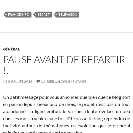
FRANCE INFO
SECRET
TÉLÉVISION
GÉNÉRAL
PAUSE AVANT DE REPARTIR
!!
5 JUILLET 2016
LAISSER UN COMMENTAIRE
Un petit message pour vous annoncer que bien que ce blog soit
en pause depuis beaucoup de mois, le projet n’est pas du tout
abandonné. La ligne éditoriale va sans doute évoluer un peu
dans les mois à venir et une fois l’été passé, le blog reprendra de
l’activité autour de thématiques en évolution que je prendrai
soin de vous présenter à cette occasion.