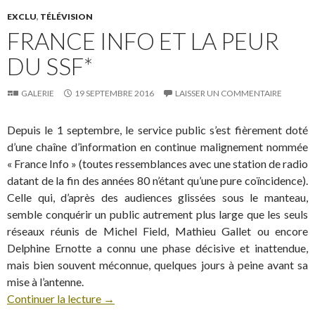
EXCLU
,
TÉLÉVISION
FRANCE INFO ET LA PEUR
DU SSF*
GALERIE
19 SEPTEMBRE 2016
LAISSER UN COMMENTAIRE
Depuis le 1 septembre, le service public s’est fièrement doté
d’une chaîne d’information en continue malignement nommée
« France Info » (toutes ressemblances avec une station de radio
datant de la fin des années 80 n’étant qu’une pure coïncidence).
Celle qui, d’après des audiences glissées sous le manteau,
semble conquérir un public autrement plus large que les seuls
réseaux réunis de Michel Field, Mathieu Gallet ou encore
Delphine Ernotte a connu une phase décisive et inattendue,
mais bien souvent méconnue, quelques jours à peine avant sa
mise à l’antenne.
Continuer la lecture
→