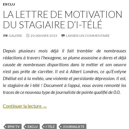
EXCLU
LA LETTRE DE MOTIVATION
DU STAGIAIRE D’I-TÉLÉ
GALERIE
20 JANVIER 2015
LAISSER UN COMMENTAIRE
Depuis plusieurs mois déjà il fait trembler de nombreuses
rédactions à travers l’hexagone, sa plume assassine a dores et déjà
causée de nombreuses disparitions dans le métier et son oeuvre
n’est pas prête de s’arrêter. Il est à Albert Londres, ce qu’Evelyne
Dhéliat est à la météo, une violente et persistante dépression. Il est,
le stagiaire de i-télé ! Document à l’appui, nous avons remonté les
traces de ce nouveau type de journaliste de pointe qualifié de 0.0.
Continuer la lecture
→
BFM TV
EXCLU
I TÉLÉ
JOURNALISTE