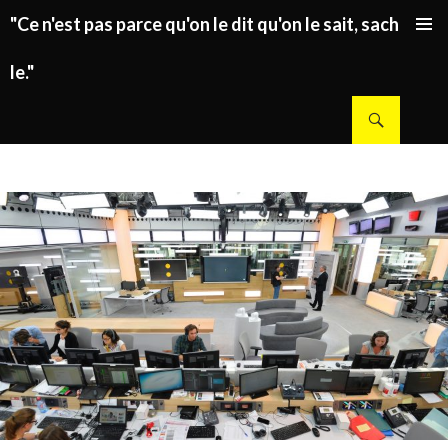
"Ce n'est pas parce qu'on le dit qu'on le sait, sachez
ALLER AU CONTENU PRINCIPAL
le."
Recherche