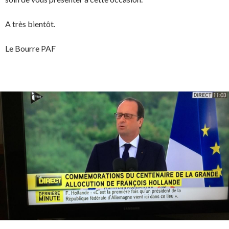
A très bientôt.
Le Bourre PAF