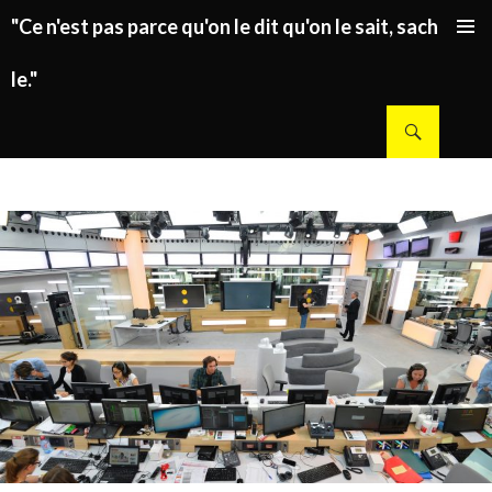
"Ce n'est pas parce qu'on le dit qu'on le sait, sachez
ALLER AU CONTENU PRINCIPAL
le."
Recherche