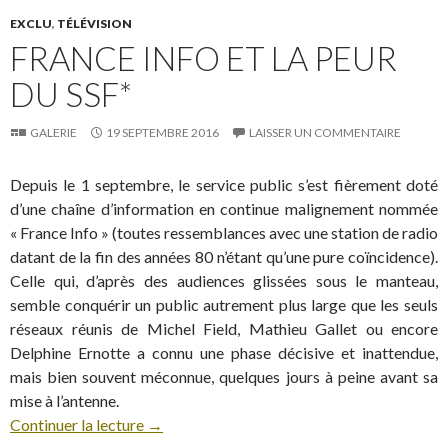
EXCLU
,
TÉLÉVISION
FRANCE INFO ET LA PEUR
DU SSF*
GALERIE
19 SEPTEMBRE 2016
LAISSER UN COMMENTAIRE
Depuis le 1 septembre, le service public s’est fièrement doté
d’une chaîne d’information en continue malignement nommée
« France Info » (toutes ressemblances avec une station de radio
datant de la fin des années 80 n’étant qu’une pure coïncidence).
Celle qui, d’après des audiences glissées sous le manteau,
semble conquérir un public autrement plus large que les seuls
réseaux réunis de Michel Field, Mathieu Gallet ou encore
Delphine Ernotte a connu une phase décisive et inattendue,
mais bien souvent méconnue, quelques jours à peine avant sa
mise à l’antenne.
Continuer la lecture
→