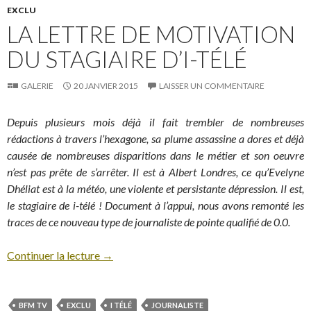
EXCLU
LA LETTRE DE MOTIVATION
DU STAGIAIRE D’I-TÉLÉ
GALERIE
20 JANVIER 2015
LAISSER UN COMMENTAIRE
Depuis plusieurs mois déjà il fait trembler de nombreuses
rédactions à travers l’hexagone, sa plume assassine a dores et déjà
causée de nombreuses disparitions dans le métier et son oeuvre
n’est pas prête de s’arrêter. Il est à Albert Londres, ce qu’Evelyne
Dhéliat est à la météo, une violente et persistante dépression. Il est,
le stagiaire de i-télé ! Document à l’appui, nous avons remonté les
traces de ce nouveau type de journaliste de pointe qualifié de 0.0.
Continuer la lecture
→
BFM TV
EXCLU
I TÉLÉ
JOURNALISTE