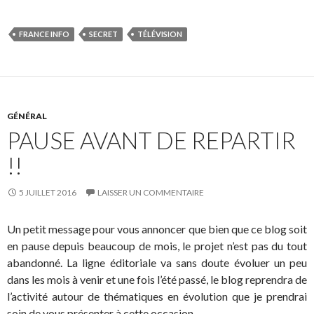
FRANCE INFO
SECRET
TÉLÉVISION
GÉNÉRAL
PAUSE AVANT DE REPARTIR
!!
5 JUILLET 2016
LAISSER UN COMMENTAIRE
Un petit message pour vous annoncer que bien que ce blog soit
en pause depuis beaucoup de mois, le projet n’est pas du tout
abandonné. La ligne éditoriale va sans doute évoluer un peu
dans les mois à venir et une fois l’été passé, le blog reprendra de
l’activité autour de thématiques en évolution que je prendrai
soin de vous présenter à cette occasion.