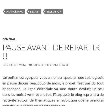
FRANCE INFO
SECRET
TÉLÉVISION
GÉNÉRAL
PAUSE AVANT DE REPARTIR
!!
5 JUILLET 2016
LAISSER UN COMMENTAIRE
Un petit message pour vous annoncer que bien que ce blog soit
en pause depuis beaucoup de mois, le projet n’est pas du tout
abandonné. La ligne éditoriale va sans doute évoluer un peu
dans les mois à venir et une fois l’été passé, le blog reprendra de
l’activité autour de thématiques en évolution que je prendrai
soin de vous présenter à cette occasion.