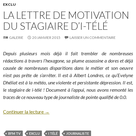
EXCLU
LA LETTRE DE MOTIVATION
DU STAGIAIRE D’I-TÉLÉ
GALERIE
20 JANVIER 2015
LAISSER UN COMMENTAIRE
Depuis plusieurs mois déjà il fait trembler de nombreuses
rédactions à travers l’hexagone, sa plume assassine a dores et déjà
causée de nombreuses disparitions dans le métier et son oeuvre
n’est pas prête de s’arrêter. Il est à Albert Londres, ce qu’Evelyne
Dhéliat est à la météo, une violente et persistante dépression. Il est,
le stagiaire de i-télé ! Document à l’appui, nous avons remonté les
traces de ce nouveau type de journaliste de pointe qualifié de 0.0.
Continuer la lecture
→
BFM TV
EXCLU
I TÉLÉ
JOURNALISTE