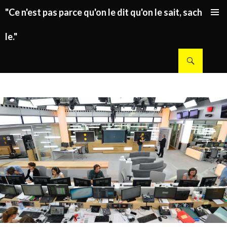
"Ce n'est pas parce qu'on le dit qu'on le sait, sachez
ALLER AU CONTENU PRINCIPAL
le."
Recherche