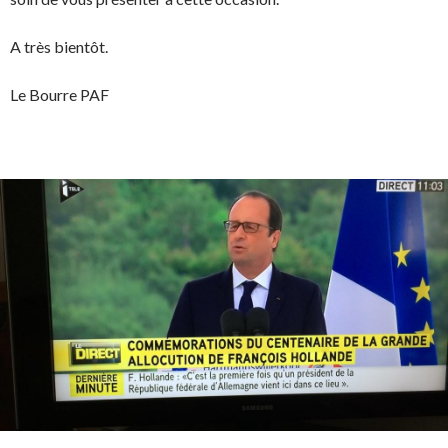
A très bientôt.
Le Bourre PAF