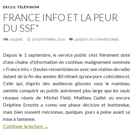
EXCLU
,
TÉLÉVISION
FRANCE INFO ET LA PEUR
DU SSF*
GALERIE
19 SEPTEMBRE 2016
LAISSER UN COMMENTAIRE
Depuis le 1 septembre, le service public s’est fièrement doté
d’une chaîne d’information en continue malignement nommée
« France Info » (toutes ressemblances avec une station de radio
datant de la fin des années 80 n’étant qu’une pure coïncidence).
Celle qui, d’après des audiences glissées sous le manteau,
semble conquérir un public autrement plus large que les seuls
réseaux réunis de Michel Field, Mathieu Gallet ou encore
Delphine Ernotte a connu une phase décisive et inattendue,
mais bien souvent méconnue, quelques jours à peine avant sa
mise à l’antenne.
Continuer la lecture
→