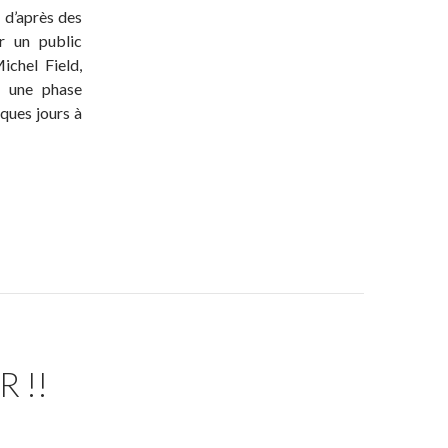
, d’après des
r un public
ichel Field,
u une phase
ques jours à
 !!