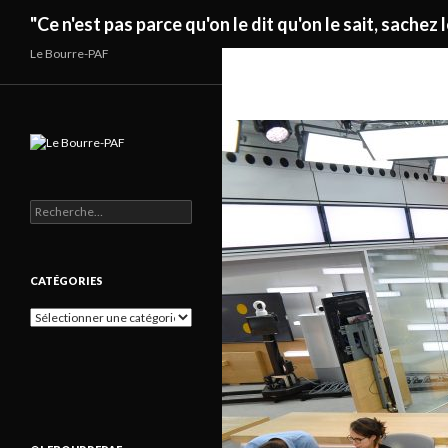
Recherche
"Ce n'est pas parce qu'on le dit qu'on le sait, sachez l
Le Bourre-PAF
Rechercher :
CATÉGORIES
Catégories