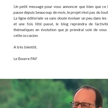
Un petit message pour vous annoncer que bien que ce 
pause depuis beaucoup de mois, le projet n’est pas du tou
La ligne éditoriale va sans doute évoluer un peu dans les
et une fois l’été passé, le blog reprendra de l’activi
thématiques en évolution que je prendrai soin de vous
cette occasion.
A très bientôt.
Le Bourre PAF