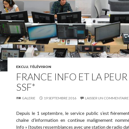
EXCLU
,
TÉLÉVISION
FRANCE INFO ET LA PEUR
SSF*
GALERIE
19 SEPTEMBRE 2016
LAISSER UN COMMENTAIRE
Depuis le 1 septembre, le service public s’est fièremen
chaîne d’information en continue malignement nomm
Info » (toutes ressemblances avec une station de radio dat