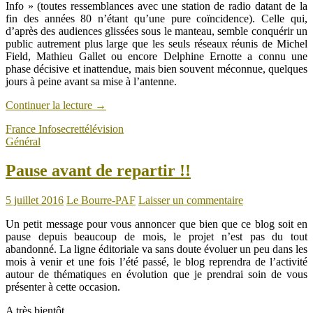
Info » (toutes ressemblances avec une station de radio datant de la
fin des années 80 n’étant qu’une pure coïncidence). Celle qui,
d’après des audiences glissées sous le manteau, semble conquérir un
public autrement plus large que les seuls réseaux réunis de Michel
Field, Mathieu Gallet ou encore Delphine Ernotte a connu une
phase décisive et inattendue, mais bien souvent méconnue, quelques
jours à peine avant sa mise à l’antenne.
Continuer la lecture
→
France Info
secret
télévision
Général
Pause avant de repartir !!
5 juillet 2016
Le Bourre-PAF
Laisser un commentaire
Un petit message pour vous annoncer que bien que ce blog soit en
pause depuis beaucoup de mois, le projet n’est pas du tout
abandonné. La ligne éditoriale va sans doute évoluer un peu dans les
mois à venir et une fois l’été passé, le blog reprendra de l’activité
autour de thématiques en évolution que je prendrai soin de vous
présenter à cette occasion.
A très bientôt.