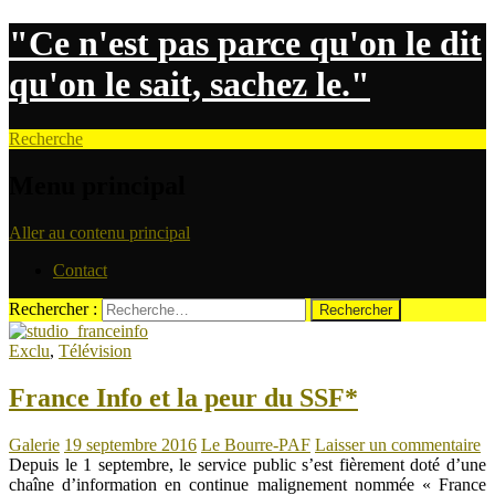
"Ce n'est pas parce qu'on le dit
qu'on le sait, sachez le."
Recherche
Menu principal
Aller au contenu principal
Contact
Rechercher :
Exclu
,
Télévision
France Info et la peur du SSF*
Galerie
19 septembre 2016
Le Bourre-PAF
Laisser un commentaire
Depuis le 1 septembre, le service public s’est fièrement doté d’une
chaîne d’information en continue malignement nommée « France