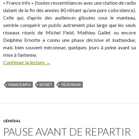
« France Info » (toutes ressemblances avec une station de radio
datant de la fin des années 80 n’étant qu’une pure coïncidence).
Celle qui, d’après des audiences glissées sous le manteau,
semble conquérir un public autrement plus large que les seuls
réseaux réunis de Michel Field, Mathieu Gallet ou encore
Delphine Ernotte a connu une phase décisive et inattendue,
mais bien souvent méconnue, quelques jours à peine avant sa
mise à l’antenne.
Continuer la lecture
→
FRANCE INFO
SECRET
TÉLÉVISION
GÉNÉRAL
PAUSE AVANT DE REPARTIR