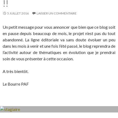
!!
5 JUILLET 2016
LAISSER UN COMMENTAIRE
Un petit message pour vous annoncer que bien que ce blog soit
en pause depuis beaucoup de mois, le projet n’est pas du tout
abandonné. La ligne éditoriale va sans doute évoluer un peu
dans les mois à venir et une fois l’été passé, le blog reprendra de
l’activité autour de thématiques en évolution que je prendrai
soin de vous présenter à cette occasion.
A très bientôt.
Le Bourre PAF