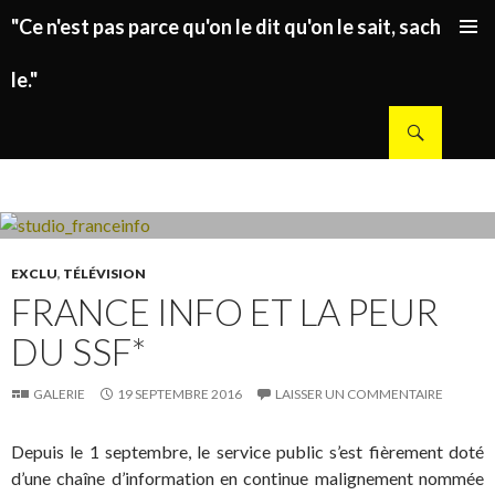
"Ce n'est pas parce qu'on le dit qu'on le sait, sachez
ALLER AU CONTENU PRINCIPAL
le."
Recherche
EXCLU
,
TÉLÉVISION
FRANCE INFO ET LA PEUR
DU SSF*
GALERIE
19 SEPTEMBRE 2016
LAISSER UN COMMENTAIRE
Depuis le 1 septembre, le service public s’est fièrement doté
d’une chaîne d’information en continue malignement nommée