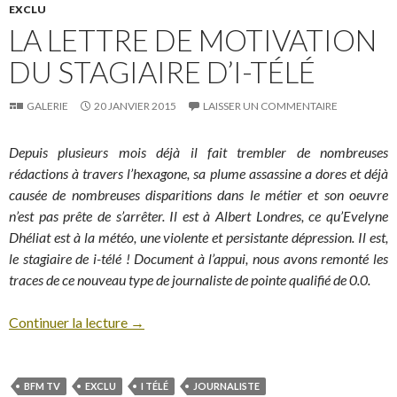
EXCLU
LA LETTRE DE MOTIVATION
DU STAGIAIRE D’I-TÉLÉ
GALERIE
20 JANVIER 2015
LAISSER UN COMMENTAIRE
Depuis plusieurs mois déjà il fait trembler de nombreuses
rédactions à travers l’hexagone, sa plume assassine a dores et déjà
causée de nombreuses disparitions dans le métier et son oeuvre
n’est pas prête de s’arrêter. Il est à Albert Londres, ce qu’Evelyne
Dhéliat est à la météo, une violente et persistante dépression. Il est,
le stagiaire de i-télé ! Document à l’appui, nous avons remonté les
traces de ce nouveau type de journaliste de pointe qualifié de 0.0.
Continuer la lecture
→
BFM TV
EXCLU
I TÉLÉ
JOURNALISTE