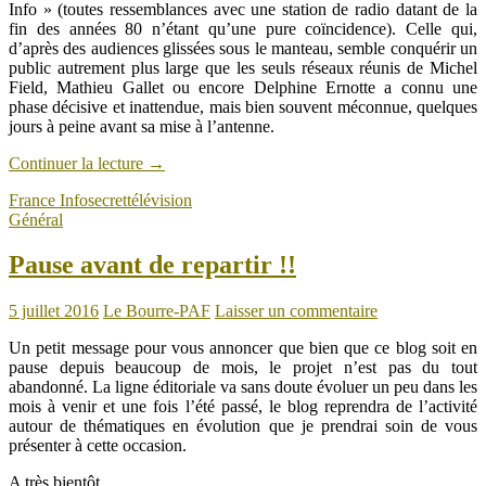
Info » (toutes ressemblances avec une station de radio datant de la
fin des années 80 n’étant qu’une pure coïncidence). Celle qui,
d’après des audiences glissées sous le manteau, semble conquérir un
public autrement plus large que les seuls réseaux réunis de Michel
Field, Mathieu Gallet ou encore Delphine Ernotte a connu une
phase décisive et inattendue, mais bien souvent méconnue, quelques
jours à peine avant sa mise à l’antenne.
Continuer la lecture
→
France Info
secret
télévision
Général
Pause avant de repartir !!
5 juillet 2016
Le Bourre-PAF
Laisser un commentaire
Un petit message pour vous annoncer que bien que ce blog soit en
pause depuis beaucoup de mois, le projet n’est pas du tout
abandonné. La ligne éditoriale va sans doute évoluer un peu dans les
mois à venir et une fois l’été passé, le blog reprendra de l’activité
autour de thématiques en évolution que je prendrai soin de vous
présenter à cette occasion.
A très bientôt.