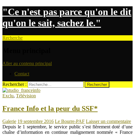
"Ce n'est pas parce qu'on le dit
qu'on le sait, sachez le."
Recherche
Menu principal
Aller au contenu principal
Contact
Rechercher :
Exclu
,
Télévision
France Info et la peur du SSF*
Galerie
19 septembre 2016
Le Bourre-PAF
Laisser un commentaire
Depuis le 1 septembre, le service public s’est fièrement doté d’une
chaîne d’information en continue malignement nommée « France