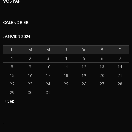
VOS PAF
CALENDRIER
JANVIER 2024
L
M
M
J
V
S
D
1
2
3
4
5
6
7
8
9
10
11
12
13
14
15
16
17
18
19
20
21
22
23
24
25
26
27
28
29
30
31
« Sep
click now