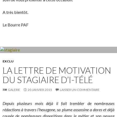
A très bientôt.
Le Bourre PAF
EXCLU
LA LETTRE DE MOTIVATION
DU STAGIAIRE D’I-TÉLÉ
GALERIE
20 JANVIER 2015
LAISSER UN COMMENTAIRE
Depuis plusieurs mois déjà il fait trembler de nombreuses
rédactions à travers l’hexagone, sa plume assassine a dores et déjà
causée de nombreuses disparitions dans le métier et son oeuvre