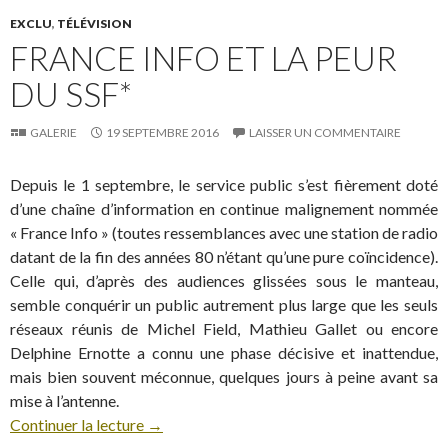
EXCLU
,
TÉLÉVISION
FRANCE INFO ET LA PEUR
DU SSF*
GALERIE
19 SEPTEMBRE 2016
LAISSER UN COMMENTAIRE
Depuis le 1 septembre, le service public s’est fièrement doté
d’une chaîne d’information en continue malignement nommée
« France Info » (toutes ressemblances avec une station de radio
datant de la fin des années 80 n’étant qu’une pure coïncidence).
Celle qui, d’après des audiences glissées sous le manteau,
semble conquérir un public autrement plus large que les seuls
réseaux réunis de Michel Field, Mathieu Gallet ou encore
Delphine Ernotte a connu une phase décisive et inattendue,
mais bien souvent méconnue, quelques jours à peine avant sa
mise à l’antenne.
Continuer la lecture
→