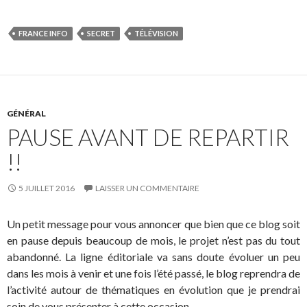
FRANCE INFO
SECRET
TÉLÉVISION
GÉNÉRAL
PAUSE AVANT DE REPARTIR
!!
5 JUILLET 2016
LAISSER UN COMMENTAIRE
Un petit message pour vous annoncer que bien que ce blog soit
en pause depuis beaucoup de mois, le projet n’est pas du tout
abandonné. La ligne éditoriale va sans doute évoluer un peu
dans les mois à venir et une fois l’été passé, le blog reprendra de
l’activité autour de thématiques en évolution que je prendrai
soin de vous présenter à cette occasion.