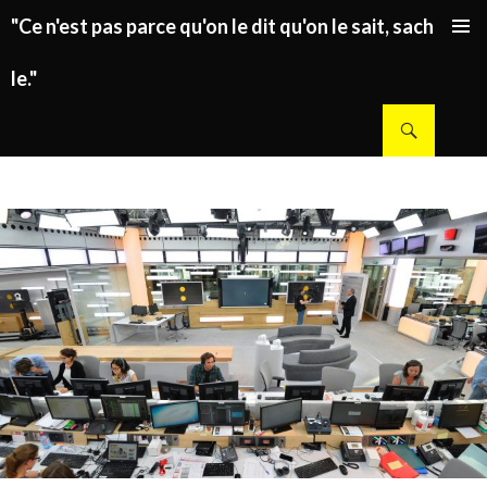
"Ce n'est pas parce qu'on le dit qu'on le sait, sachez
ALLER AU CONTENU PRINCIPAL
le."
Recherche