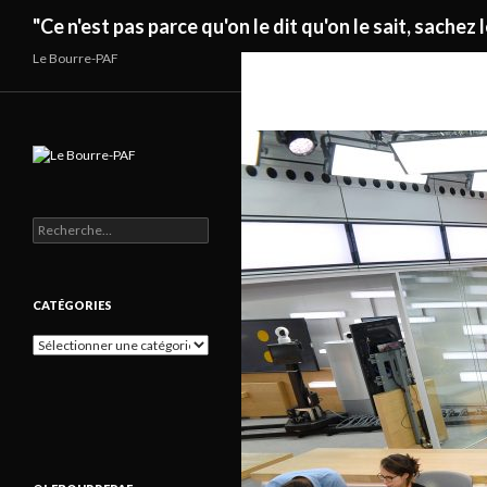
Recherche
"Ce n'est pas parce qu'on le dit qu'on le sait, sachez l
Le Bourre-PAF
Rechercher :
CATÉGORIES
Catégories