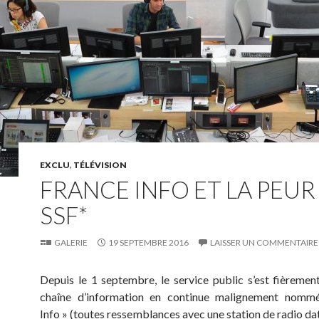
EXCLU
,
TÉLÉVISION
FRANCE INFO ET LA PEUR
SSF*
GALERIE
19 SEPTEMBRE 2016
LAISSER UN COMMENTAIRE
Depuis le 1 septembre, le service public s’est fièremen
chaîne d’information en continue malignement nomm
Info » (toutes ressemblances avec une station de radio dat