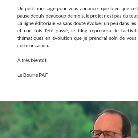
Un petit message pour vous annoncer que bien que ce 
pause depuis beaucoup de mois, le projet n’est pas du tou
La ligne éditoriale va sans doute évoluer un peu dans les
et une fois l’été passé, le blog reprendra de l’activi
thématiques en évolution que je prendrai soin de vous
cette occasion.
A très bientôt.
Le Bourre PAF