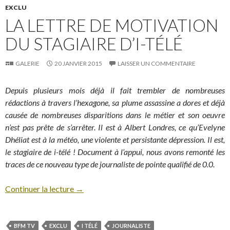
EXCLU
LA LETTRE DE MOTIVATION
DU STAGIAIRE D’I-TÉLÉ
GALERIE
20 JANVIER 2015
LAISSER UN COMMENTAIRE
Depuis plusieurs mois déjà il fait trembler de nombreuses
rédactions à travers l’hexagone, sa plume assassine a dores et déjà
causée de nombreuses disparitions dans le métier et son oeuvre
n’est pas prête de s’arrêter. Il est à Albert Londres, ce qu’Evelyne
Dhéliat est à la météo, une violente et persistante dépression. Il est,
le stagiaire de i-télé ! Document à l’appui, nous avons remonté les
traces de ce nouveau type de journaliste de pointe qualifié de 0.0.
Continuer la lecture
→
BFM TV
EXCLU
I TÉLÉ
JOURNALISTE