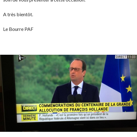
A très bientôt.
Le Bourre PAF