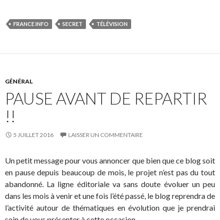
FRANCE INFO
SECRET
TÉLÉVISION
GÉNÉRAL
PAUSE AVANT DE REPARTIR
!!
5 JUILLET 2016
LAISSER UN COMMENTAIRE
Un petit message pour vous annoncer que bien que ce blog soit
en pause depuis beaucoup de mois, le projet n’est pas du tout
abandonné. La ligne éditoriale va sans doute évoluer un peu
dans les mois à venir et une fois l’été passé, le blog reprendra de
l’activité autour de thématiques en évolution que je prendrai
soin de vous présenter à cette occasion.