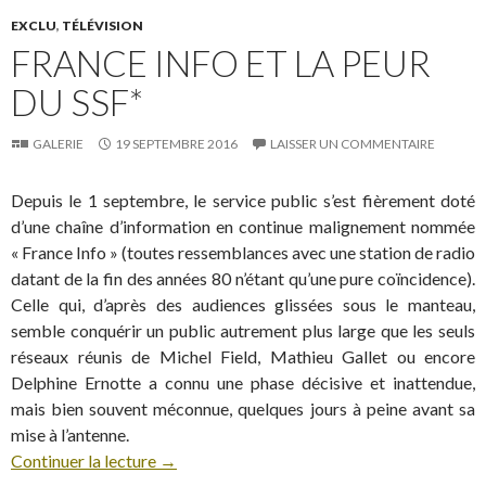
EXCLU
,
TÉLÉVISION
FRANCE INFO ET LA PEUR
DU SSF*
GALERIE
19 SEPTEMBRE 2016
LAISSER UN COMMENTAIRE
Depuis le 1 septembre, le service public s’est fièrement doté
d’une chaîne d’information en continue malignement nommée
« France Info » (toutes ressemblances avec une station de radio
datant de la fin des années 80 n’étant qu’une pure coïncidence).
Celle qui, d’après des audiences glissées sous le manteau,
semble conquérir un public autrement plus large que les seuls
réseaux réunis de Michel Field, Mathieu Gallet ou encore
Delphine Ernotte a connu une phase décisive et inattendue,
mais bien souvent méconnue, quelques jours à peine avant sa
mise à l’antenne.
Continuer la lecture
→