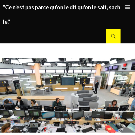
"Ce n'est pas parce qu'on le dit qu'on le sait, sachez
ALLER AU CONTENU PRINCIPAL
le."
Recherche