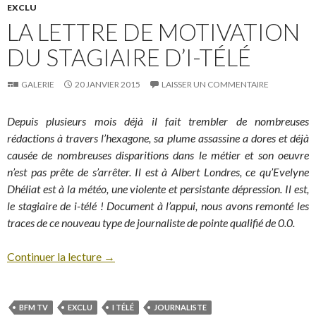
EXCLU
LA LETTRE DE MOTIVATION
DU STAGIAIRE D’I-TÉLÉ
GALERIE
20 JANVIER 2015
LAISSER UN COMMENTAIRE
Depuis plusieurs mois déjà il fait trembler de nombreuses
rédactions à travers l’hexagone, sa plume assassine a dores et déjà
causée de nombreuses disparitions dans le métier et son oeuvre
n’est pas prête de s’arrêter. Il est à Albert Londres, ce qu’Evelyne
Dhéliat est à la météo, une violente et persistante dépression. Il est,
le stagiaire de i-télé ! Document à l’appui, nous avons remonté les
traces de ce nouveau type de journaliste de pointe qualifié de 0.0.
Continuer la lecture
→
BFM TV
EXCLU
I TÉLÉ
JOURNALISTE