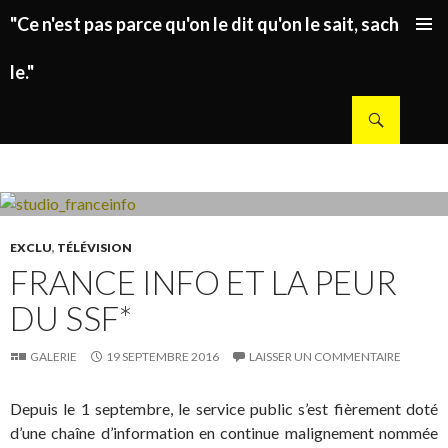
"Ce n'est pas parce qu'on le dit qu'on le sait, sachez
ALLER AU CONTENU PRINCIPAL
le."
Recherche
EXCLU
,
TÉLÉVISION
FRANCE INFO ET LA PEUR
DU SSF*
GALERIE
19 SEPTEMBRE 2016
LAISSER UN COMMENTAIRE
Depuis le 1 septembre, le service public s’est fièrement doté
d’une chaîne d’information en continue malignement nommée