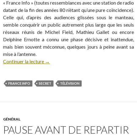
« France Info » (toutes ressemblances avec une station de radio
datant de la fin des années 80 n’étant qu’une pure coïncidence).
Celle qui, d’après des audiences glissées sous le manteau,
semble conquérir un public autrement plus large que les seuls
réseaux réunis de Michel Field, Mathieu Gallet ou encore
Delphine Ernotte a connu une phase décisive et inattendue,
mais bien souvent méconnue, quelques jours à peine avant sa
mise à l’antenne.
Continuer la lecture
→
FRANCE INFO
SECRET
TÉLÉVISION
GÉNÉRAL
PAUSE AVANT DE REPARTIR