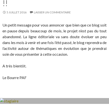
!!
5 JUILLET 2016
LAISSER UN COMMENTAIRE
Un petit message pour vous annoncer que bien que ce blog soit
en pause depuis beaucoup de mois, le projet n’est pas du tout
abandonné. La ligne éditoriale va sans doute évoluer un peu
dans les mois à venir et une fois l’été passé, le blog reprendra de
l’activité autour de thématiques en évolution que je prendrai
soin de vous présenter à cette occasion.
A très bientôt.
Le Bourre PAF