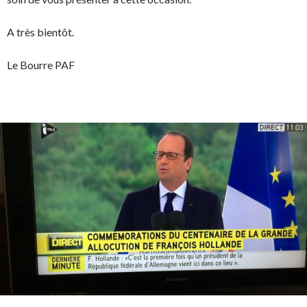
A très bientôt.
Le Bourre PAF