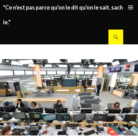
"Ce n'est pas parce qu'on le dit qu'on le sait, sachez
ALLER AU CONTENU PRINCIPAL
le."
Recherche