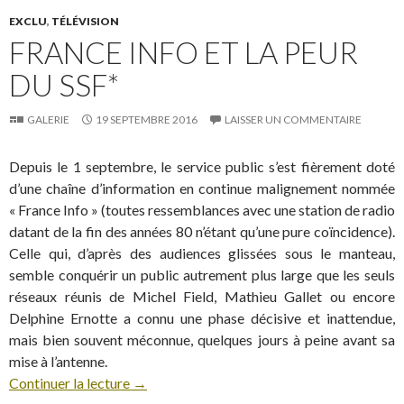
EXCLU
,
TÉLÉVISION
FRANCE INFO ET LA PEUR
DU SSF*
GALERIE
19 SEPTEMBRE 2016
LAISSER UN COMMENTAIRE
Depuis le 1 septembre, le service public s’est fièrement doté
d’une chaîne d’information en continue malignement nommée
« France Info » (toutes ressemblances avec une station de radio
datant de la fin des années 80 n’étant qu’une pure coïncidence).
Celle qui, d’après des audiences glissées sous le manteau,
semble conquérir un public autrement plus large que les seuls
réseaux réunis de Michel Field, Mathieu Gallet ou encore
Delphine Ernotte a connu une phase décisive et inattendue,
mais bien souvent méconnue, quelques jours à peine avant sa
mise à l’antenne.
Continuer la lecture
→