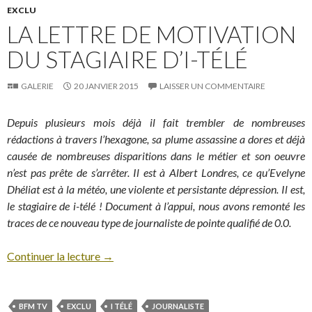
EXCLU
LA LETTRE DE MOTIVATION
DU STAGIAIRE D’I-TÉLÉ
GALERIE
20 JANVIER 2015
LAISSER UN COMMENTAIRE
Depuis plusieurs mois déjà il fait trembler de nombreuses
rédactions à travers l’hexagone, sa plume assassine a dores et déjà
causée de nombreuses disparitions dans le métier et son oeuvre
n’est pas prête de s’arrêter. Il est à Albert Londres, ce qu’Evelyne
Dhéliat est à la météo, une violente et persistante dépression. Il est,
le stagiaire de i-télé ! Document à l’appui, nous avons remonté les
traces de ce nouveau type de journaliste de pointe qualifié de 0.0.
Continuer la lecture
→
BFM TV
EXCLU
I TÉLÉ
JOURNALISTE