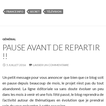
FRANCE INFO
SECRET
TÉLÉVISION
GÉNÉRAL
PAUSE AVANT DE REPARTIR
!!
5 JUILLET 2016
LAISSER UN COMMENTAIRE
Un petit message pour vous annoncer que bien que ce blog soit
en pause depuis beaucoup de mois, le projet n’est pas du tout
abandonné. La ligne éditoriale va sans doute évoluer un peu
dans les mois à venir et une fois l’été passé, le blog reprendra de
l’activité autour de thématiques en évolution que je prendrai
soin de vous présenter à cette occasion.