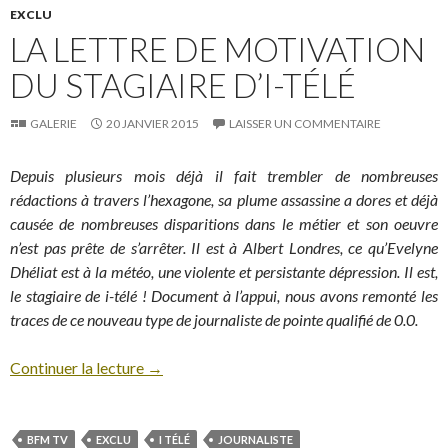
EXCLU
LA LETTRE DE MOTIVATION
DU STAGIAIRE D’I-TÉLÉ
GALERIE
20 JANVIER 2015
LAISSER UN COMMENTAIRE
Depuis plusieurs mois déjà il fait trembler de nombreuses
rédactions à travers l’hexagone, sa plume assassine a dores et déjà
causée de nombreuses disparitions dans le métier et son oeuvre
n’est pas prête de s’arrêter. Il est à Albert Londres, ce qu’Evelyne
Dhéliat est à la météo, une violente et persistante dépression. Il est,
le stagiaire de i-télé ! Document à l’appui, nous avons remonté les
traces de ce nouveau type de journaliste de pointe qualifié de 0.0.
Continuer la lecture
→
BFM TV
EXCLU
I TÉLÉ
JOURNALISTE