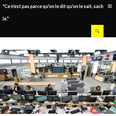
"Ce n'est pas parce qu'on le dit qu'on le sait, sachez
ALLER AU CONTENU PRINCIPAL
le."
Recherche