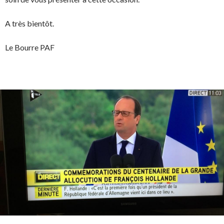
A très bientôt.
Le Bourre PAF