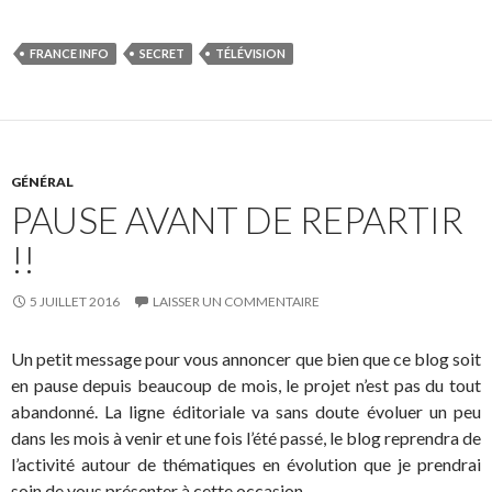
FRANCE INFO
SECRET
TÉLÉVISION
GÉNÉRAL
PAUSE AVANT DE REPARTIR
!!
5 JUILLET 2016
LAISSER UN COMMENTAIRE
Un petit message pour vous annoncer que bien que ce blog soit
en pause depuis beaucoup de mois, le projet n’est pas du tout
abandonné. La ligne éditoriale va sans doute évoluer un peu
dans les mois à venir et une fois l’été passé, le blog reprendra de
l’activité autour de thématiques en évolution que je prendrai
soin de vous présenter à cette occasion.