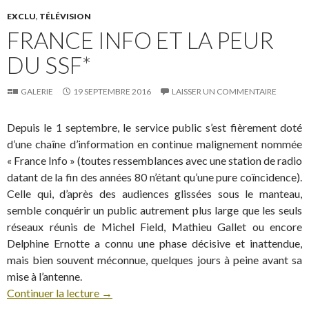
EXCLU
,
TÉLÉVISION
FRANCE INFO ET LA PEUR
DU SSF*
GALERIE
19 SEPTEMBRE 2016
LAISSER UN COMMENTAIRE
Depuis le 1 septembre, le service public s’est fièrement doté
d’une chaîne d’information en continue malignement nommée
« France Info » (toutes ressemblances avec une station de radio
datant de la fin des années 80 n’étant qu’une pure coïncidence).
Celle qui, d’après des audiences glissées sous le manteau,
semble conquérir un public autrement plus large que les seuls
réseaux réunis de Michel Field, Mathieu Gallet ou encore
Delphine Ernotte a connu une phase décisive et inattendue,
mais bien souvent méconnue, quelques jours à peine avant sa
mise à l’antenne.
Continuer la lecture
→