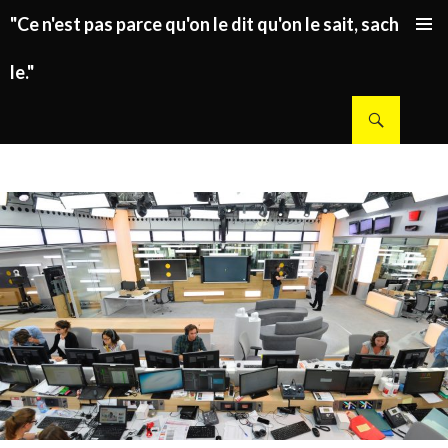
"Ce n'est pas parce qu'on le dit qu'on le sait, sachez
ALLER AU CONTENU PRINCIPAL
le."
Recherche