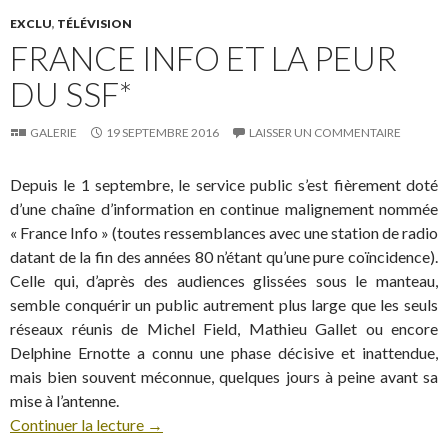
EXCLU
,
TÉLÉVISION
FRANCE INFO ET LA PEUR
DU SSF*
GALERIE
19 SEPTEMBRE 2016
LAISSER UN COMMENTAIRE
Depuis le 1 septembre, le service public s’est fièrement doté
d’une chaîne d’information en continue malignement nommée
« France Info » (toutes ressemblances avec une station de radio
datant de la fin des années 80 n’étant qu’une pure coïncidence).
Celle qui, d’après des audiences glissées sous le manteau,
semble conquérir un public autrement plus large que les seuls
réseaux réunis de Michel Field, Mathieu Gallet ou encore
Delphine Ernotte a connu une phase décisive et inattendue,
mais bien souvent méconnue, quelques jours à peine avant sa
mise à l’antenne.
Continuer la lecture
→