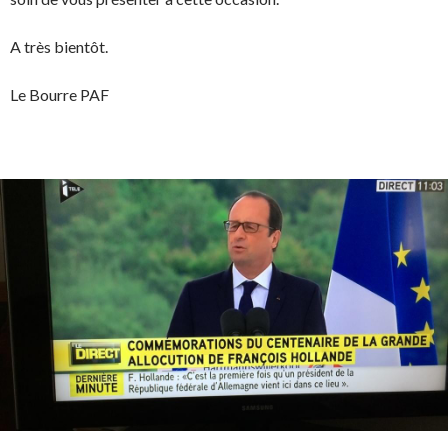
A très bientôt.
Le Bourre PAF