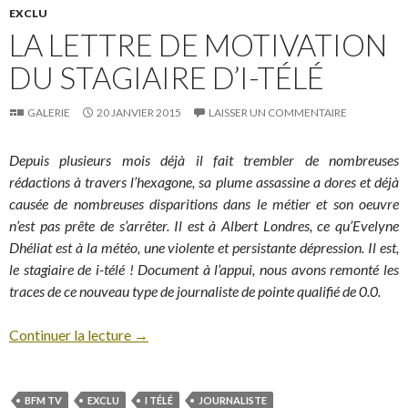
EXCLU
LA LETTRE DE MOTIVATION
DU STAGIAIRE D’I-TÉLÉ
GALERIE
20 JANVIER 2015
LAISSER UN COMMENTAIRE
Depuis plusieurs mois déjà il fait trembler de nombreuses
rédactions à travers l’hexagone, sa plume assassine a dores et déjà
causée de nombreuses disparitions dans le métier et son oeuvre
n’est pas prête de s’arrêter. Il est à Albert Londres, ce qu’Evelyne
Dhéliat est à la météo, une violente et persistante dépression. Il est,
le stagiaire de i-télé ! Document à l’appui, nous avons remonté les
traces de ce nouveau type de journaliste de pointe qualifié de 0.0.
Continuer la lecture
→
BFM TV
EXCLU
I TÉLÉ
JOURNALISTE