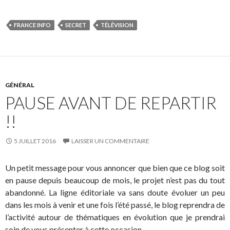
FRANCE INFO
SECRET
TÉLÉVISION
GÉNÉRAL
PAUSE AVANT DE REPARTIR
!!
5 JUILLET 2016
LAISSER UN COMMENTAIRE
Un petit message pour vous annoncer que bien que ce blog soit
en pause depuis beaucoup de mois, le projet n’est pas du tout
abandonné. La ligne éditoriale va sans doute évoluer un peu
dans les mois à venir et une fois l’été passé, le blog reprendra de
l’activité autour de thématiques en évolution que je prendrai
soin de vous présenter à cette occasion.