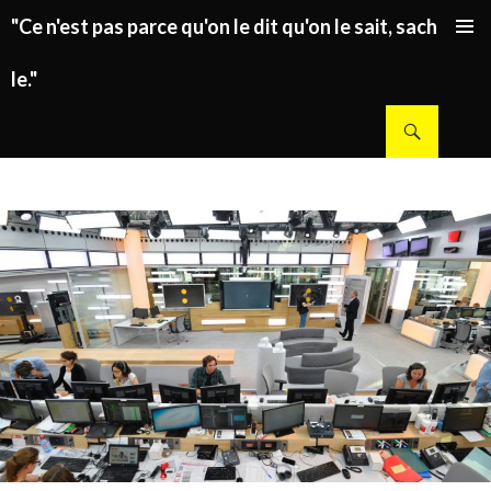
"Ce n'est pas parce qu'on le dit qu'on le sait, sachez
ALLER AU CONTENU PRINCIPAL
le."
Recherche