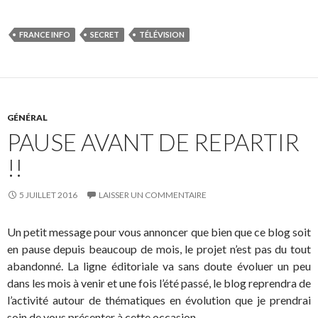
FRANCE INFO
SECRET
TÉLÉVISION
GÉNÉRAL
PAUSE AVANT DE REPARTIR
!!
5 JUILLET 2016
LAISSER UN COMMENTAIRE
Un petit message pour vous annoncer que bien que ce blog soit
en pause depuis beaucoup de mois, le projet n’est pas du tout
abandonné. La ligne éditoriale va sans doute évoluer un peu
dans les mois à venir et une fois l’été passé, le blog reprendra de
l’activité autour de thématiques en évolution que je prendrai
soin de vous présenter à cette occasion.