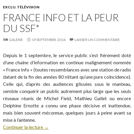
EXCLU
,
TÉLÉVISION
FRANCE INFO ET LA PEUR
DU SSF*
GALERIE
19 SEPTEMBRE 2016
LAISSER UN COMMENTAIRE
Depuis le 1 septembre, le service public s’est fièrement doté
d’une chaîne d’information en continue malignement nommée
« France Info » (toutes ressemblances avec une station de radio
datant de la fin des années 80 n’étant qu’une pure coïncidence).
Celle qui, d’après des audiences glissées sous le manteau,
semble conquérir un public autrement plus large que les seuls
réseaux réunis de Michel Field, Mathieu Gallet ou encore
Delphine Ernotte a connu une phase décisive et inattendue,
mais bien souvent méconnue, quelques jours à peine avant sa
mise à l’antenne.
Continuer la lecture
→