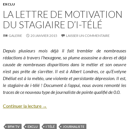
EXCLU
LA LETTRE DE MOTIVATION
DU STAGIAIRE D’I-TÉLÉ
GALERIE
20 JANVIER 2015
LAISSER UN COMMENTAIRE
Depuis plusieurs mois déjà il fait trembler de nombreuses
rédactions à travers l’hexagone, sa plume assassine a dores et déjà
causée de nombreuses disparitions dans le métier et son oeuvre
n’est pas prête de s’arrêter. Il est à Albert Londres, ce qu’Evelyne
Dhéliat est à la météo, une violente et persistante dépression. Il est,
le stagiaire de i-télé ! Document à l’appui, nous avons remonté les
traces de ce nouveau type de journaliste de pointe qualifié de 0.0.
Continuer la lecture
→
BFM TV
EXCLU
I TÉLÉ
JOURNALISTE