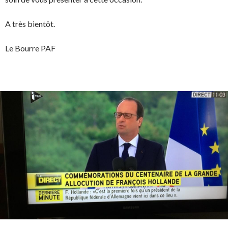
A très bientôt.
Le Bourre PAF