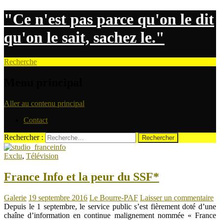
"Ce n'est pas parce qu'on le dit
qu'on le sait, sachez le."
Recherche
Menu principal
Aller au contenu principal
Contact
Rechercher :
Exclu
,
Télévision
France Info et la peur du SSF*
Galerie
19 septembre 2016
Le Bourre-PAF
Laisser un commentaire
Depuis le 1 septembre, le service public s’est fièrement doté d’une
chaîne d’information en continue malignement nommée « France