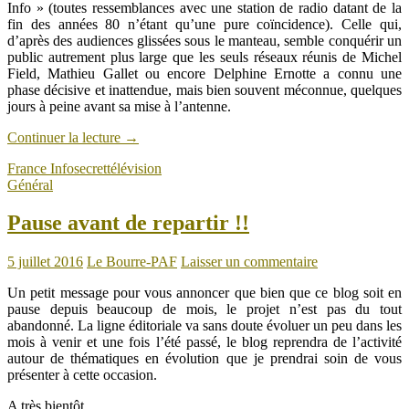
Info » (toutes ressemblances avec une station de radio datant de la
fin des années 80 n’étant qu’une pure coïncidence). Celle qui,
d’après des audiences glissées sous le manteau, semble conquérir un
public autrement plus large que les seuls réseaux réunis de Michel
Field, Mathieu Gallet ou encore Delphine Ernotte a connu une
phase décisive et inattendue, mais bien souvent méconnue, quelques
jours à peine avant sa mise à l’antenne.
Continuer la lecture
→
France Info
secret
télévision
Général
Pause avant de repartir !!
5 juillet 2016
Le Bourre-PAF
Laisser un commentaire
Un petit message pour vous annoncer que bien que ce blog soit en
pause depuis beaucoup de mois, le projet n’est pas du tout
abandonné. La ligne éditoriale va sans doute évoluer un peu dans les
mois à venir et une fois l’été passé, le blog reprendra de l’activité
autour de thématiques en évolution que je prendrai soin de vous
présenter à cette occasion.
A très bientôt.