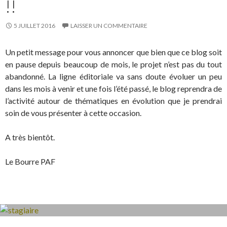
!!
5 JUILLET 2016
LAISSER UN COMMENTAIRE
Un petit message pour vous annoncer que bien que ce blog soit
en pause depuis beaucoup de mois, le projet n’est pas du tout
abandonné. La ligne éditoriale va sans doute évoluer un peu
dans les mois à venir et une fois l’été passé, le blog reprendra de
l’activité autour de thématiques en évolution que je prendrai
soin de vous présenter à cette occasion.
A très bientôt.
Le Bourre PAF