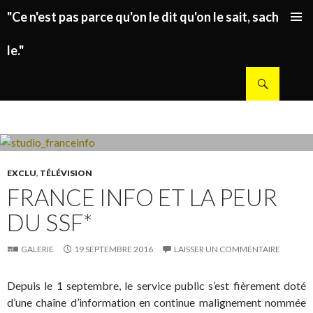
"Ce n'est pas parce qu'on le dit qu'on le sait, sachez
ALLER AU CONTENU PRINCIPAL
le."
Recherche
EXCLU
,
TÉLÉVISION
FRANCE INFO ET LA PEUR
DU SSF*
GALERIE
19 SEPTEMBRE 2016
LAISSER UN COMMENTAIRE
Depuis le 1 septembre, le service public s’est fièrement doté
d’une chaîne d’information en continue malignement nommée