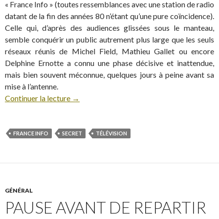
« France Info » (toutes ressemblances avec une station de radio
datant de la fin des années 80 n’étant qu’une pure coïncidence).
Celle qui, d’après des audiences glissées sous le manteau,
semble conquérir un public autrement plus large que les seuls
réseaux réunis de Michel Field, Mathieu Gallet ou encore
Delphine Ernotte a connu une phase décisive et inattendue,
mais bien souvent méconnue, quelques jours à peine avant sa
mise à l’antenne.
Continuer la lecture
→
FRANCE INFO
SECRET
TÉLÉVISION
GÉNÉRAL
PAUSE AVANT DE REPARTIR