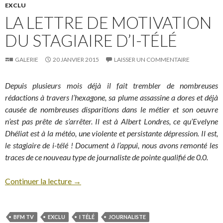
EXCLU
LA LETTRE DE MOTIVATION
DU STAGIAIRE D’I-TÉLÉ
GALERIE
20 JANVIER 2015
LAISSER UN COMMENTAIRE
Depuis plusieurs mois déjà il fait trembler de nombreuses
rédactions à travers l’hexagone, sa plume assassine a dores et déjà
causée de nombreuses disparitions dans le métier et son oeuvre
n’est pas prête de s’arrêter. Il est à Albert Londres, ce qu’Evelyne
Dhéliat est à la météo, une violente et persistante dépression. Il est,
le stagiaire de i-télé ! Document à l’appui, nous avons remonté les
traces de ce nouveau type de journaliste de pointe qualifié de 0.0.
Continuer la lecture
→
BFM TV
EXCLU
I TÉLÉ
JOURNALISTE